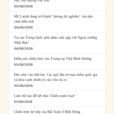
việc cho startup vay vốn
05/08/2026
Mỹ Latinh đang trở thành “phòng thí nghiệm” của phe
cánh hữu mới
04/08/2026
Tại sao Trung Quốc phủ nhận cuộc gặp với Ngoại trưởng
Nhật Bản?
04/08/2026
Điểm mù chiến lược của Trump tại Thái Bình Dương
03/08/2026
Đặt cược vào thất bại: Các quỹ đầu tư mạo hiểm quốc gia
và khía cạnh chính trị của vốn rủi ro
02/08/2026
Làm thế nào để kết thúc Chiến tranh Iran?
01/08/2026
Chiến lược kế tiếp của Bắc Kinh ở Biển Đông