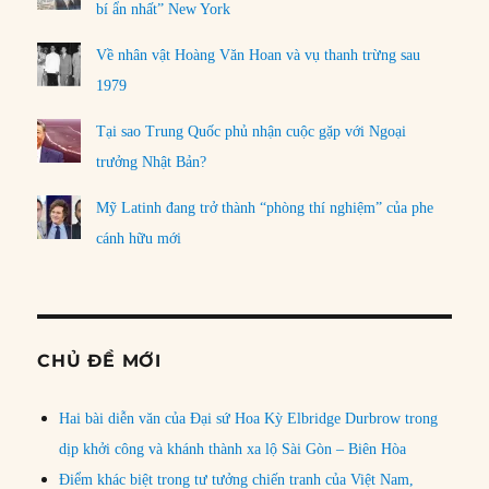
bí ẩn nhất” New York
Về nhân vật Hoàng Văn Hoan và vụ thanh trừng sau
1979
Tại sao Trung Quốc phủ nhận cuộc gặp với Ngoại
trưởng Nhật Bản?
Mỹ Latinh đang trở thành “phòng thí nghiệm” của phe
cánh hữu mới
CHỦ ĐỀ MỚI
Hai bài diễn văn của Đại sứ Hoa Kỳ Elbridge Durbrow trong
dịp khởi công và khánh thành xa lộ Sài Gòn – Biên Hòa
Điểm khác biệt trong tư tưởng chiến tranh của Việt Nam,