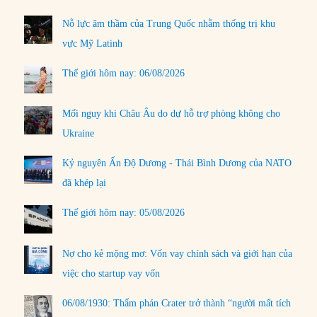
Nỗ lực âm thầm của Trung Quốc nhằm thống trị khu
vực Mỹ Latinh
Thế giới hôm nay: 06/08/2026
Mối nguy khi Châu Âu do dự hỗ trợ phòng không cho
Ukraine
Kỷ nguyên Ấn Độ Dương - Thái Bình Dương của NATO
đã khép lại
Thế giới hôm nay: 05/08/2026
Nợ cho kẻ mộng mơ: Vốn vay chính sách và giới hạn của
việc cho startup vay vốn
06/08/1930: Thẩm phán Crater trở thành “người mất tích