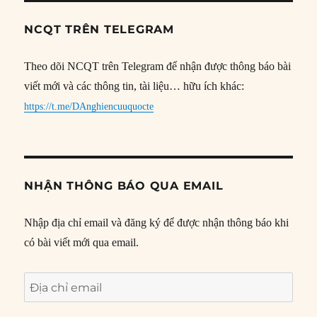
NCQT TRÊN TELEGRAM
Theo dõi NCQT trên Telegram để nhận được thông báo bài
viết mới và các thông tin, tài liệu… hữu ích khác:
https://t.me/DAnghiencuuquocte
NHẬN THÔNG BÁO QUA EMAIL
Nhập địa chỉ email và đăng ký để được nhận thông báo khi
có bài viết mới qua email.
Địa
chỉ