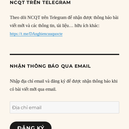
NCQT TRÊN TELEGRAM
Theo dõi NCQT trên Telegram để nhận được thông báo bài
viết mới và các thông tin, tài liệu… hữu ích khác:
https://t.me/DAnghiencuuquocte
NHẬN THÔNG BÁO QUA EMAIL
Nhập địa chỉ email và đăng ký để được nhận thông báo khi
có bài viết mới qua email.
Địa
chỉ
email
ĐĂNG KÝ