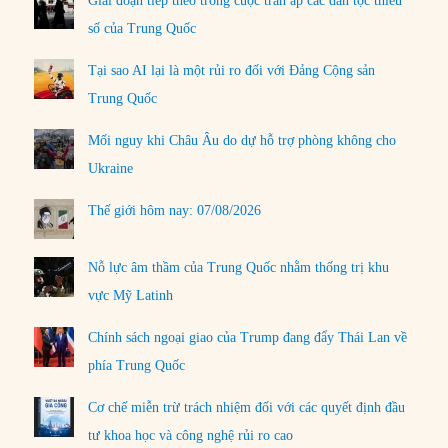
Giai đoạn tiếp theo trong cuộc trấn áp các dân tộc thiểu
số của Trung Quốc
Tại sao AI lại là một rủi ro đối với Đảng Cộng sản
Trung Quốc
Mối nguy khi Châu Âu do dự hỗ trợ phòng không cho
Ukraine
Thế giới hôm nay: 07/08/2026
Nỗ lực âm thầm của Trung Quốc nhằm thống trị khu
vực Mỹ Latinh
Chính sách ngoại giao của Trump đang đẩy Thái Lan về
phía Trung Quốc
Cơ chế miễn trừ trách nhiệm đối với các quyết định đầu
tư khoa học và công nghệ rủi ro cao