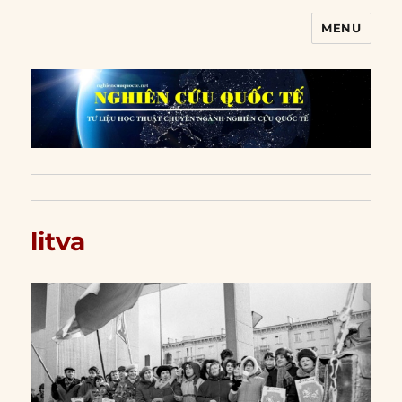
MENU
Nghiên cứu quốc tế
litva