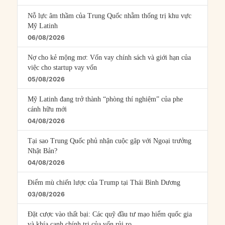
Nỗ lực âm thầm của Trung Quốc nhằm thống trị khu vực
Mỹ Latinh
06/08/2026
Nợ cho kẻ mộng mơ: Vốn vay chính sách và giới hạn của
việc cho startup vay vốn
05/08/2026
Mỹ Latinh đang trở thành “phòng thí nghiệm” của phe
cánh hữu mới
04/08/2026
Tại sao Trung Quốc phủ nhận cuộc gặp với Ngoại trưởng
Nhật Bản?
04/08/2026
Điểm mù chiến lược của Trump tại Thái Bình Dương
03/08/2026
Đặt cược vào thất bại: Các quỹ đầu tư mạo hiểm quốc gia
và khía cạnh chính trị của vốn rủi ro