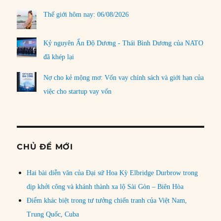
Thế giới hôm nay: 06/08/2026
Kỷ nguyên Ấn Độ Dương - Thái Bình Dương của NATO
đã khép lại
Nợ cho kẻ mộng mơ: Vốn vay chính sách và giới hạn của
việc cho startup vay vốn
CHỦ ĐỀ MỚI
Hai bài diễn văn của Đại sứ Hoa Kỳ Elbridge Durbrow trong
dịp khởi công và khánh thành xa lộ Sài Gòn – Biên Hòa
Điểm khác biệt trong tư tưởng chiến tranh của Việt Nam,
Trung Quốc, Cuba