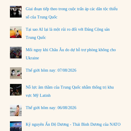
Giai đoạn tiếp theo trong cuộc trấn áp các dân tộc thiểu
số của Trung Quốc
Tại sao AI lại là một rủi ro đối với Đảng Cộng sản
Trung Quốc
Mối nguy khi Châu Âu do dự hỗ trợ phòng không cho
Ukraine
Thế giới hôm nay: 07/08/2026
Nỗ lực âm thầm của Trung Quốc nhằm thống trị khu
vực Mỹ Latinh
Thế giới hôm nay: 06/08/2026
Kỷ nguyên Ấn Độ Dương - Thái Bình Dương của NATO