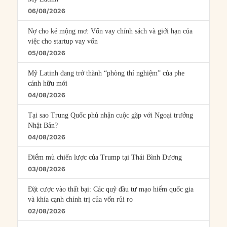
06/08/2026
Nợ cho kẻ mộng mơ: Vốn vay chính sách và giới hạn của
việc cho startup vay vốn
05/08/2026
Mỹ Latinh đang trở thành “phòng thí nghiệm” của phe
cánh hữu mới
04/08/2026
Tại sao Trung Quốc phủ nhận cuộc gặp với Ngoại trưởng
Nhật Bản?
04/08/2026
Điểm mù chiến lược của Trump tại Thái Bình Dương
03/08/2026
Đặt cược vào thất bại: Các quỹ đầu tư mạo hiểm quốc gia
và khía cạnh chính trị của vốn rủi ro
02/08/2026