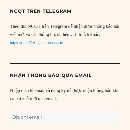
NCQT TRÊN TELEGRAM
Theo dõi NCQT trên Telegram để nhận được thông báo bài
viết mới và các thông tin, tài liệu… hữu ích khác:
https://t.me/DAnghiencuuquocte
NHẬN THÔNG BÁO QUA EMAIL
Nhập địa chỉ email và đăng ký để được nhận thông báo khi
có bài viết mới qua email.
Địa
chỉ