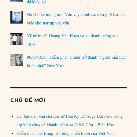
đã khép lại
Nợ cho kẻ mộng mơ: Vốn vay chính sách và giới hạn của
việc cho startup vay vốn
Về nhân vật Hoàng Văn Hoan và vụ thanh trừng sau
1979
06/08/1930: Thẩm phán Crater trở thành “người mất tích
bí ẩn nhất” New York
CHỦ ĐỀ MỚI
Hai bài diễn văn của Đại sứ Hoa Kỳ Elbridge Durbrow trong
dịp khởi công và khánh thành xa lộ Sài Gòn – Biên Hòa
Điểm khác biệt trong tư tưởng chiến tranh của Việt Nam,