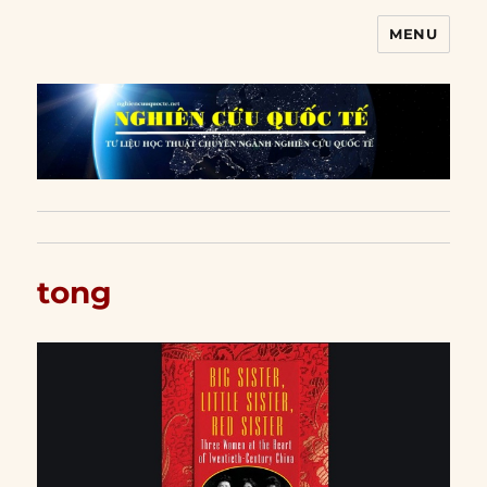
MENU
Nghiên cứu quốc tế
tong