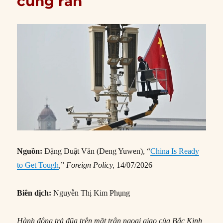
cứng rắn
Nguồn:
Đặng Duật Văn (Deng Yuwen), “
China Is Ready
to Get Tough
,”
Foreign Policy,
14/07/2026
Biên dịch:
Nguyễn Thị Kim Phụng
Hành động trả đũa trên mặt trận ngoại giao của Bắc Kinh