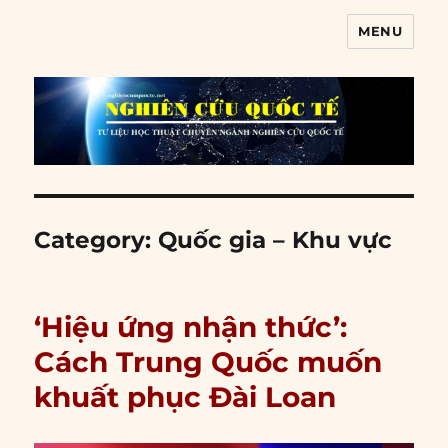
MENU
Nghiên cứu quốc tế
Category:
Quốc gia – Khu vực
‘Hiệu ứng nhận thức’:
Cách Trung Quốc muốn
khuất phục Đài Loan