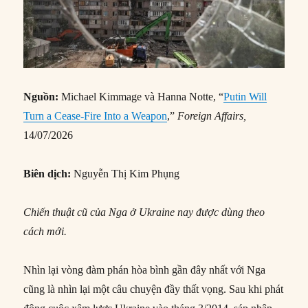
Nguồn:
Michael Kimmage và Hanna Notte, “
Putin Will
Turn a Cease-Fire Into a Weapon
,”
Foreign Affairs
,
14/07/2026
Biên dịch:
Nguyễn Thị Kim Phụng
Chiến thuật cũ của Nga ở Ukraine nay được dùng theo
cách mới.
Nhìn lại vòng đàm phán hòa bình gần đây nhất với Nga
cũng là nhìn lại một câu chuyện đầy thất vọng. Sau khi phát