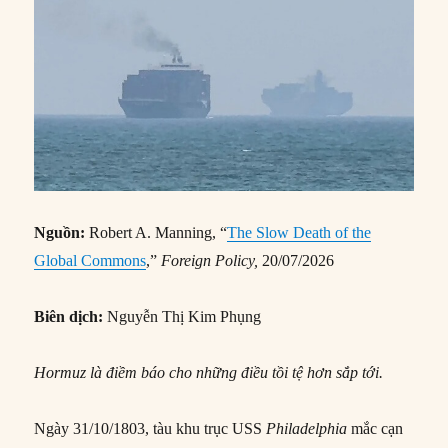
Nguồn:
Robert A. Manning, “
The Slow Death of the
Global Commons
,”
Foreign Policy,
20/07/2026
Biên dịch:
Nguyễn Thị Kim Phụng
Hormuz là điềm báo cho những điều tồi tệ hơn sắp tới.
Ngày 31/10/1803, tàu khu trục USS
Philadelphia
mắc cạn