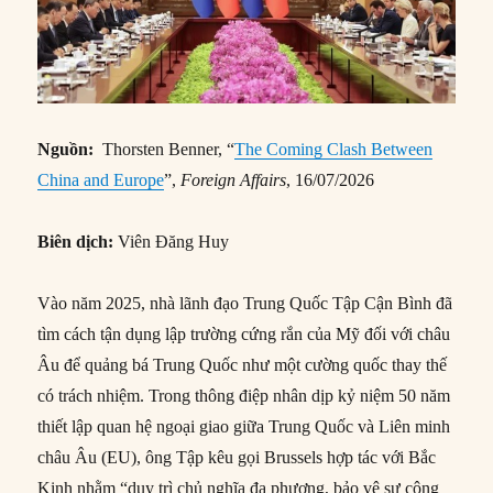
Nguồn:
Thorsten Benner, “
The Coming Clash Between
China and Europe
”,
Foreign Affairs
, 16/07/2026
Biên dịch:
Viên Đăng Huy
Vào năm 2025, nhà lãnh đạo Trung Quốc Tập Cận Bình đã
tìm cách tận dụng lập trường cứng rắn của Mỹ đối với châu
Âu để quảng bá Trung Quốc như một cường quốc thay thế
có trách nhiệm. Trong thông điệp nhân dịp kỷ niệm 50 năm
thiết lập quan hệ ngoại giao giữa Trung Quốc và Liên minh
châu Âu (EU), ông Tập kêu gọi Brussels hợp tác với Bắc
Kinh nhằm “duy trì chủ nghĩa đa phương, bảo vệ sự công