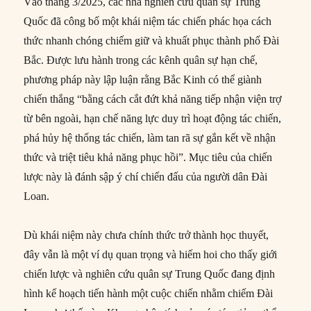
Vào tháng 3/2025, các nhà nghiên cứu quân sự Trung
Quốc đã công bố một khái niệm tác chiến phác họa cách
thức nhanh chóng chiếm giữ và khuất phục thành phố Đài
Bắc. Được lưu hành trong các kênh quân sự hạn chế,
phương pháp này lập luận rằng Bắc Kinh có thể giành
chiến thắng “bằng cách cắt đứt khả năng tiếp nhận viện trợ
từ bên ngoài, hạn chế năng lực duy trì hoạt động tác chiến,
phá hủy hệ thống tác chiến, làm tan rã sự gắn kết về nhận
thức và triệt tiêu khả năng phục hồi”. Mục tiêu của chiến
lược này là đánh sập ý chí chiến đấu của người dân Đài
Loan.
Dù khái niệm này chưa chính thức trở thành học thuyết,
đây vẫn là một ví dụ quan trọng và hiếm hoi cho thấy giới
chiến lược và nghiên cứu quân sự Trung Quốc đang định
hình kế hoạch tiến hành một cuộc chiến nhằm chiếm Đài