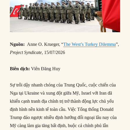
Nguồn:
Anne O. Krueger, “
The West’s Turkey Dilemma
”,
Project Syndicate
, 15/07/2026
Biên dịch:
Viên Đăng Huy
Sự trỗi dậy nhanh chóng của Trung Quốc, cuộc chiến của
Nga tại Ukraine và xung đột giữa Mỹ, Israel với Iran đã
khiến cạnh tranh địa chính trị trở thành động lực chủ yếu
định hình nền kinh tế toàn cầu. Việc Tổng thống Donald
Trump đảo ngược nhiều định hướng đối ngoại lâu nay của
Mỹ càng làm gia tăng bất định, buộc cả chính phủ lẫn