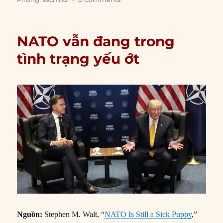
NATO vẫn đang trong
tình trạng yếu ớt
Nguồn:
Stephen M. Walt, “
NATO Is Still a Sick Puppy
,”