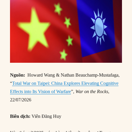
Nguồn:
Howard Wang & Nathan Beauchamp-Mustafaga,
“
Total War on Taipei: China Explores Elevating Cognitive
Effects into Its Vision of Warfare
”,
War on the Rocks
,
22/07/2026
Biên dịch:
Viên Đăng Huy