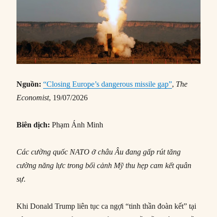
Nguồn:
“Closing Europe’s dangerous missile gap”
,
The
Economist
, 19/07/2026
Biên dịch:
Phạm Ánh Minh
Các cường quốc NATO ở châu Âu đang gấp rút tăng
cường năng lực trong bối cảnh Mỹ thu hẹp cam kết quân
sự.
Khi Donald Trump liên tục ca ngợi “tinh thần đoàn kết” tại