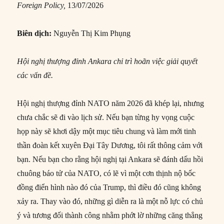
Foreign Policy,
13/07/2026
Biên dịch:
Nguyễn Thị Kim Phụng
Hội nghị thượng đỉnh Ankara chỉ trì hoãn việc giải quyết
các vấn đề.
Hội nghị thượng đỉnh NATO năm 2026 đã khép lại, nhưng
chưa chắc sẽ đi vào lịch sử. Nếu bạn từng hy vọng cuộc
họp này sẽ khơi dậy một mục tiêu chung và làm mới tinh
thần đoàn kết xuyên Đại Tây Dương, tôi rất thông cảm với
bạn. Nếu bạn cho rằng hội nghị tại Ankara sẽ đánh dấu hồi
chuông báo tử của NATO, có lẽ vì một cơn thịnh nộ bốc
đồng điển hình nào đó của Trump, thì điều đó cũng không
xảy ra. Thay vào đó, những gì diễn ra là một nỗ lực có chủ
ý và tương đối thành công nhằm phớt lờ những căng thẳng