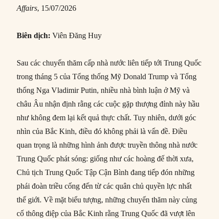
Affairs
, 15/07/2026
Biên dịch:
Viên Đăng Huy
Sau các chuyến thăm cấp nhà nước liên tiếp tới Trung Quốc
trong tháng 5 của Tổng thống Mỹ Donald Trump và Tổng
thống Nga Vladimir Putin, nhiều nhà bình luận ở Mỹ và
châu Âu nhận định rằng các cuộc gặp thượng đỉnh này hầu
như không đem lại kết quả thực chất. Tuy nhiên, dưới góc
nhìn của Bắc Kinh, điều đó không phải là vấn đề. Điều
quan trọng là những hình ảnh được truyền thông nhà nước
Trung Quốc phát sóng: giống như các hoàng đế thời xưa,
Chủ tịch Trung Quốc Tập Cận Bình đang tiếp đón những
phái đoàn triều cống đến từ các quân chủ quyền lực nhất
thế giới. Về mặt biểu tượng, những chuyến thăm này củng
cố thông điệp của Bắc Kinh rằng Trung Quốc đã vượt lên