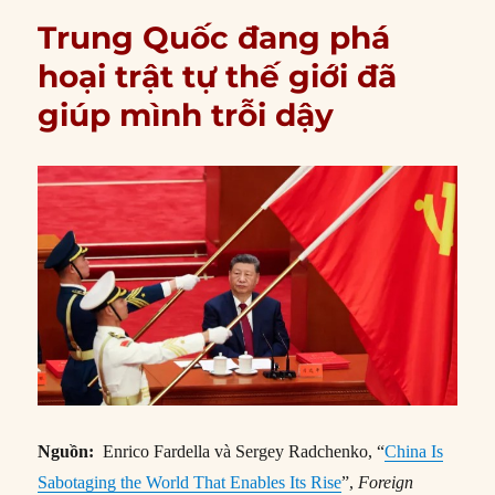
Trung Quốc đang phá
hoại trật tự thế giới đã
giúp mình trỗi dậy
Nguồn:
Enrico Fardella và Sergey Radchenko, “
China Is
Sabotaging the World That Enables Its Rise
”,
Foreign