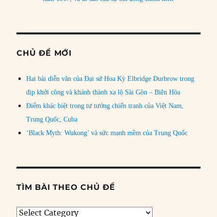
CHỦ ĐỀ MỚI
Hai bài diễn văn của Đại sứ Hoa Kỳ Elbridge Durbrow trong
dịp khởi công và khánh thành xa lộ Sài Gòn – Biên Hòa
Điểm khác biệt trong tư tưởng chiến tranh của Việt Nam,
Trung Quốc, Cuba
‘Black Myth: Wukong’ và sức mạnh mềm của Trung Quốc
TÌM BÀI THEO CHỦ ĐỀ
Tìm