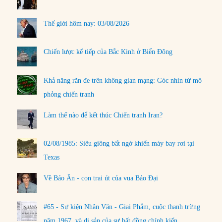
Thế giới hôm nay: 03/08/2026
Chiến lược kế tiếp của Bắc Kinh ở Biển Đông
Khả năng răn đe trên không gian mạng: Góc nhìn từ mô
phỏng chiến tranh
Làm thế nào để kết thúc Chiến tranh Iran?
02/08/1985: Siêu giông bất ngờ khiến máy bay rơi tại
Texas
Về Bảo Ân - con trai út của vua Bảo Đại
#65 - Sự kiện Nhân Văn - Giai Phẩm, cuộc thanh trừng
năm 1967, và di sản của sự bất đồng chính kiến