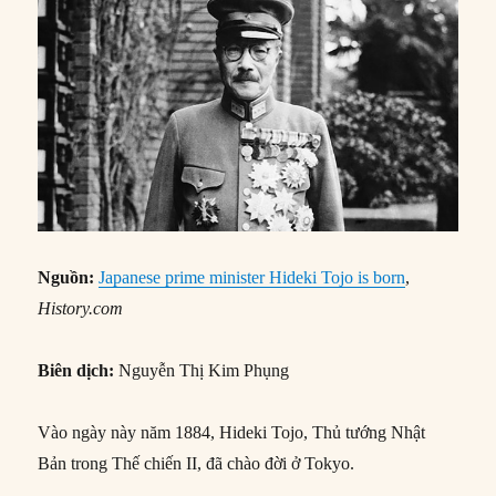
Nguồn:
Japanese prime minister Hideki Tojo is born
,
History.com
Biên dịch:
Nguyễn Thị Kim Phụng
Vào ngày này năm 1884, Hideki Tojo, Thủ tướng Nhật
Bản trong Thế chiến II, đã chào đời ở Tokyo.