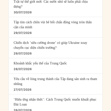
Trật tự thế giới mới: Các nước nhỏ sẽ luôn phải chịu
đựng?
30/07/2026
Tập tìm cách chôn vùi bê bối chấn động vòng tròn thân
cận của mình
29/07/2026
Chiến dịch ‘siêu cường drone’ có giúp Ukraine xoay
chuyển cục diện chiến trường?
29/07/2026
Khoảnh khắc yếu thế của Trung Quốc
28/07/2026
Yêu cầu về lòng trung thành của Tập đang sản sinh ra tham
nhũng
27/07/2026
‘Hiệu ứng nhận thức’: Cách Trung Quốc muốn khuất phục
Đài Loan
26/07/2026