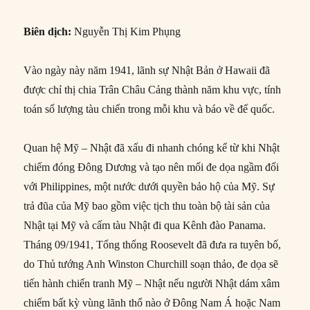
Biên dịch:
Nguyễn Thị Kim Phụng
Vào ngày này năm 1941, lãnh sự Nhật Bản ở Hawaii đã
được chỉ thị chia Trân Châu Cảng thành năm khu vực, tính
toán số lượng tàu chiến trong mỗi khu và báo về đế quốc.
Quan hệ Mỹ – Nhật đã xấu đi nhanh chóng kể từ khi Nhật
chiếm đóng Đông Dương và tạo nên mối đe dọa ngầm đối
với Philippines, một nước dưới quyền bảo hộ của Mỹ. Sự
trả đũa của Mỹ bao gồm việc tịch thu toàn bộ tài sản của
Nhật tại Mỹ và cấm tàu Nhật đi qua Kênh đào Panama.
Tháng 09/1941, Tổng thống Roosevelt đã đưa ra tuyên bố,
do Thủ tướng Anh Winston Churchill soạn thảo, đe dọa sẽ
tiến hành chiến tranh Mỹ – Nhật nếu người Nhật dám xâm
chiếm bất kỳ vùng lãnh thổ nào ở Đông Nam Á hoặc Nam