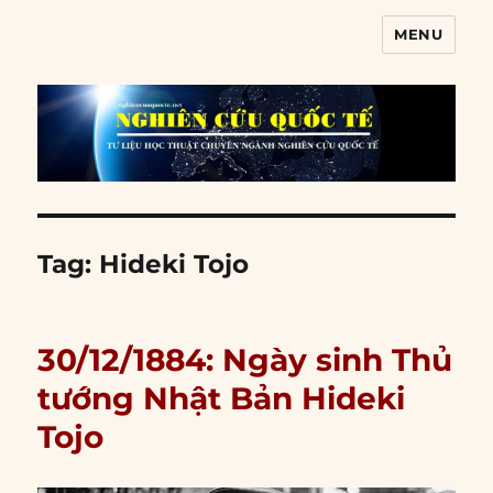
MENU
Nghiên cứu quốc tế
Tag:
Hideki Tojo
30/12/1884: Ngày sinh Thủ
tướng Nhật Bản Hideki
Tojo