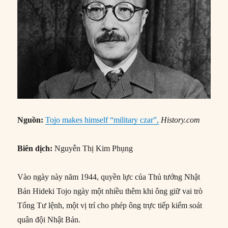
Nguồn:
Tojo makes himself “military czar”,
History.com
Biên dịch:
Nguyễn Thị Kim Phụng
Vào ngày này năm 1944, quyền lực của Thủ tướng Nhật
Bản Hideki Tojo ngày một nhiều thêm khi ông giữ vai trò
Tổng Tư lệnh, một vị trí cho phép ông trực tiếp kiểm soát
quân đội Nhật Bản.