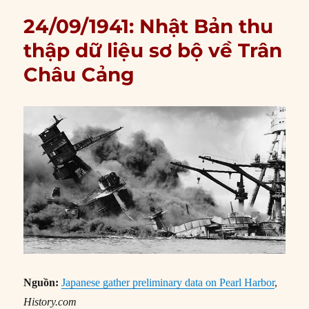
24/09/1941: Nhật Bản thu
thập dữ liệu sơ bộ về Trân
Châu Cảng
Nguồn:
Japanese gather preliminary data on Pearl Harbor
,
History.com