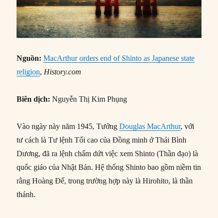
Nguồn:
MacArthur orders end of Shinto as Japanese state
religion
,
History.com
Biên dịch:
Nguyễn Thị Kim Phụng
Vào ngày này năm 1945, Tướng
Douglas MacArthur
, với
tư cách là Tư lệnh Tối cao của Đồng minh ở Thái Bình
Dương, đã ra lệnh chấm dứt việc xem Shinto (Thần đạo) là
quốc giáo của Nhật Bản. Hệ thống Shinto bao gồm niềm tin
rằng Hoàng Đế, trong trường hợp này là Hirohito, là thần
thánh.