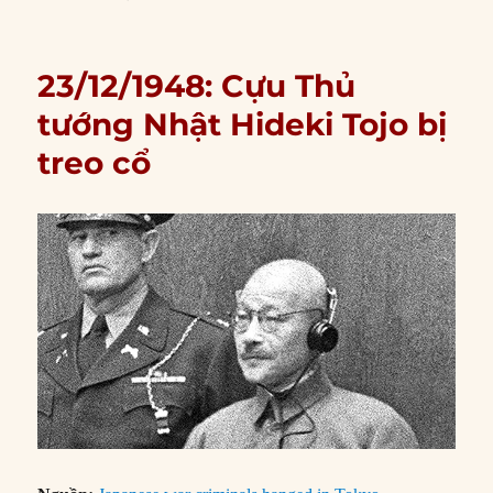
23/12/1948: Cựu Thủ
tướng Nhật Hideki Tojo bị
treo cổ