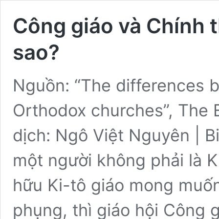
Công giáo và Chính 
sao?
Nguồn: “The differences 
Orthodox churches”, The 
dịch: Ngô Việt Nguyên | B
một người không phải là Ki
hữu Ki-tô giáo mong muốn t
phụng, thì giáo hội Công 