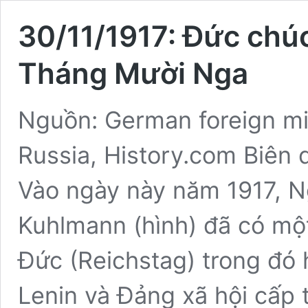
30/11/1917: Đức ch
Tháng Mười Nga
Nguồn: German foreign min
Russia, History.com Biên
Vào ngày này năm 1917, N
Kuhlmann (hình) đã có một
Đức (Reichstag) trong đó 
Lenin và Đảng xã hội cấp 