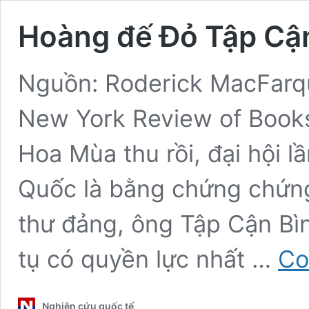
Hoàng đế Đỏ Tập Cậ
Nguồn: Roderick MacFarq
New York Review of Books
Hoa Mùa thu rồi, đại hội 
Quốc là bằng chứng chứng
thư đảng, ông Tập Cận Bình
tụ có quyền lực nhất …
Co
Nghiên cứu quốc tế