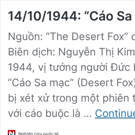
14/10/1944: “Cáo Sa 
Nguồn: “The Desert Fox” 
Biên dịch: Nguyễn Thị Ki
1944, vị tướng người Đức 
“Cáo Sa mạc” (Desert Fox)
bị xét xử trong một phiên 
với cáo buộc là …
Continu
Nghiên cứu quốc tế