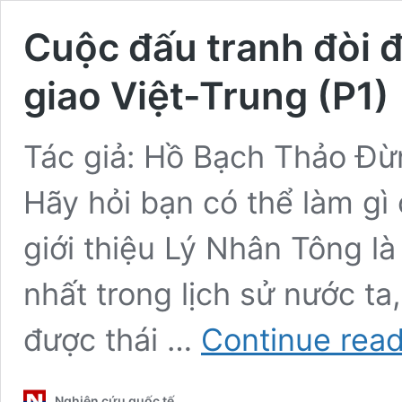
Cuộc đấu tranh đòi đ
giao Việt-Trung (P1)
Tác giả: Hồ Bạch Thảo Đừn
Hãy hỏi bạn có thể làm gì 
giới thiệu Lý Nhân Tông là
nhất trong lịch sử nước ta,
được thái …
Continue rea
Nghiên cứu quốc tế