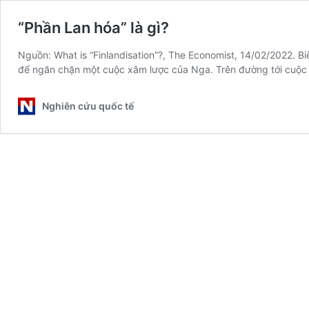
“Phần Lan hóa” là gì?
Nguồn: What is “Finlandisation”?, The Economist, 14/02/2022. 
để ngăn chặn một cuộc xâm lược của Nga. Trên đường tới cuộc 
Nghiên cứu quốc tế