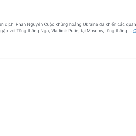
Biên dịch: Phan Nguyên Cuộc khủng hoảng Ukraine đã khiến các quan
gặp với Tổng thống Nga, Vladimir Putin, tại Moscow, tổng thống …
C