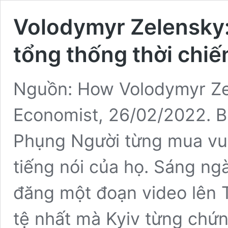
Volodymyr Zelensky: 
tổng thống thời chiế
Nguồn: How Volodymyr Zel
Economist, 26/02/2022. B
Phụng Người từng mua vui
tiếng nói của họ. Sáng n
đăng một đoạn video lên T
tệ nhất mà Kyiv từng chứ