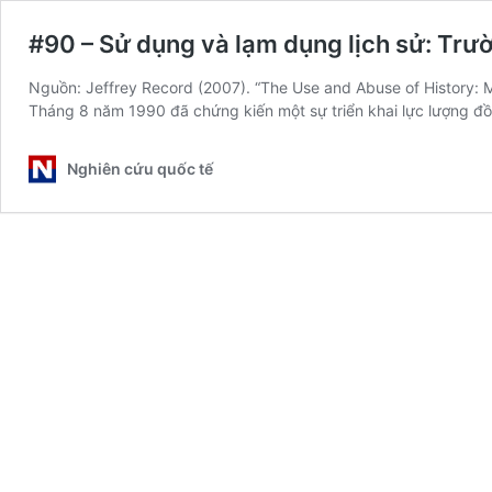
#90 – Sử dụng và lạm dụng lịch sử: Trư
Nguồn: Jeffrey Record (2007). “The Use and Abuse of History: Mun
Tháng 8 năm 1990 đã chứng kiến một sự triển khai lực lượng đ
Nghiên cứu quốc tế