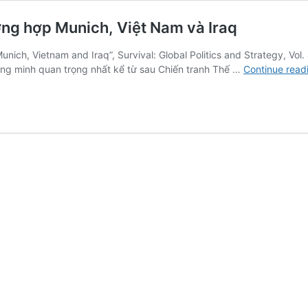
ờng hợp Munich, Việt Nam và Iraq
ich, Vietnam and Iraq”, Survival: Global Politics and Strategy, Vol.
ồng minh quan trọng nhất kể từ sau Chiến tranh Thế …
Continue read