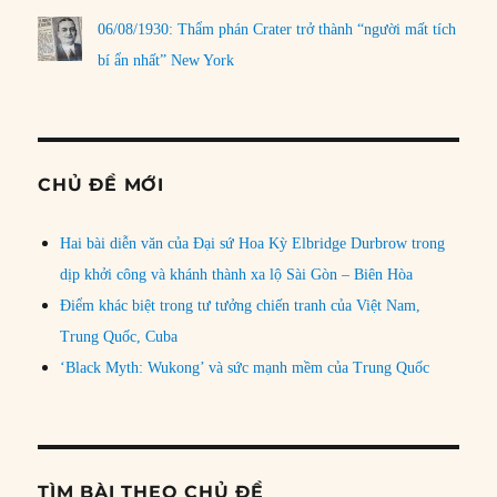
06/08/1930: Thẩm phán Crater trở thành “người mất tích
bí ẩn nhất” New York
CHỦ ĐỀ MỚI
Hai bài diễn văn của Đại sứ Hoa Kỳ Elbridge Durbrow trong
dịp khởi công và khánh thành xa lộ Sài Gòn – Biên Hòa
Điểm khác biệt trong tư tưởng chiến tranh của Việt Nam,
Trung Quốc, Cuba
‘Black Myth: Wukong’ và sức mạnh mềm của Trung Quốc
TÌM BÀI THEO CHỦ ĐỀ