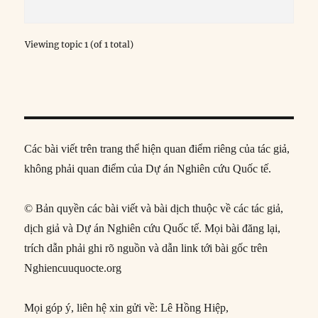
Viewing topic 1 (of 1 total)
Các bài viết trên trang thể hiện quan điểm riêng của tác giả,
không phải quan điểm của Dự án Nghiên cứu Quốc tế.
© Bản quyền các bài viết và bài dịch thuộc về các tác giả,
dịch giả và Dự án Nghiên cứu Quốc tế. Mọi bài đăng lại,
trích dẫn phải ghi rõ nguồn và dẫn link tới bài gốc trên
Nghiencuuquocte.org
Mọi góp ý, liên hệ xin gửi về: Lê Hồng Hiệp,