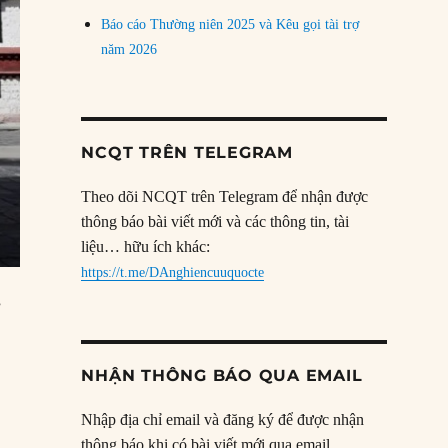
Báo cáo Thường niên 2025 và Kêu gọi tài trợ
năm 2026
NCQT TRÊN TELEGRAM
Theo dõi NCQT trên Telegram để nhận được
thông báo bài viết mới và các thông tin, tài
liệu… hữu ích khác:
https://t.me/DAnghiencuuquocte
”
NHẬN THÔNG BÁO QUA EMAIL
Nhập địa chỉ email và đăng ký để được nhận
thông báo khi có bài viết mới qua email.