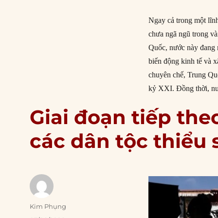
Ngay cả trong một lĩn
chưa ngã ngũ trong và
Quốc, nước này đang 
biến động kinh tế và 
chuyên chế, Trung Quố
kỷ XXI. Đồng thời, nư
Giai đoạn tiếp the
các dân tộc thiểu
Author
Kim Phụng