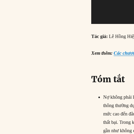
Tác giả:
Lê Hồng Hi
Xem thêm:
Các chươn
Tóm tắt
Nợ không phải l
thông thường dự
mức cao đến đâu
thất bại. Trong 
gần như không c