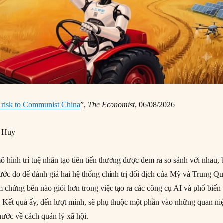
 risk to Communist China
”,
The Economist
, 06/08/2026
g Huy
 hình trí tuệ nhân tạo tiên tiến thường được đem ra so sánh với nhau, 
hước đo để đánh giá hai hệ thống chính trị đối địch của Mỹ và Trung Q
 chứng bên nào giỏi hơn trong việc tạo ra các công cụ AI và phổ biến
. Kết quả ấy, đến lượt mình, sẽ phụ thuộc một phần vào những quan n
nước về cách quản lý xã hội.