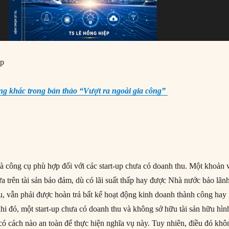
ệp
g khác trong bản thảo “Vượt ra ngoài gia công”
à công cụ phù hợp đối với các start-up chưa có doanh thu. Một khoản 
a trên tài sản bảo đảm, dù có lãi suất thấp hay được Nhà nước bảo lãn
, vẫn phải được hoàn trả bất kể hoạt động kinh doanh thành công hay
khi đó, một start-up chưa có doanh thu và không sở hữu tài sản hữu hìn
ó cách nào an toàn để thực hiện nghĩa vụ này. Tuy nhiên, điều đó khô