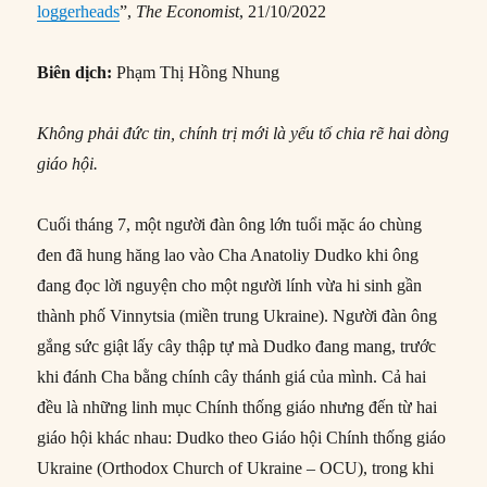
loggerheads
”,
The Economist
, 21/10/2022
Biên dịch:
Phạm Thị Hồng Nhung
Không phải đức tin, chính trị mới là yếu tố chia rẽ hai dòng
giáo hội.
Cuối tháng 7, một người đàn ông lớn tuổi mặc áo chùng
đen đã hung hăng lao vào Cha Anatoliy Dudko khi ông
đang đọc lời nguyện cho một người lính vừa hi sinh gần
thành phố Vinnytsia (miền trung Ukraine). Người đàn ông
gắng sức giật lấy cây thập tự mà Dudko đang mang, trước
khi đánh Cha bằng chính cây thánh giá của mình. Cả hai
đều là những linh mục Chính thống giáo nhưng đến từ hai
giáo hội khác nhau: Dudko theo Giáo hội Chính thống giáo
Ukraine (Orthodox Church of Ukraine – OCU), trong khi