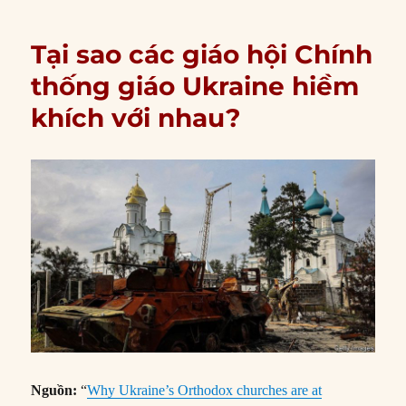
Tại sao các giáo hội Chính
thống giáo Ukraine hiềm
khích với nhau?
Nguồn:
“
Why Ukraine’s Orthodox churches are at