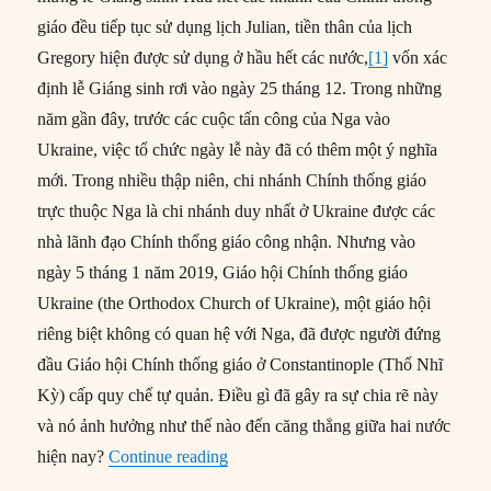
giáo đều tiếp tục sử dụng lịch Julian, tiền thân của lịch
Gregory hiện được sử dụng ở hầu hết các nước,
[1]
vốn xác
định lễ Giáng sinh rơi vào ngày 25 tháng 12. Trong những
năm gần đây, trước các cuộc tấn công của Nga vào
Ukraine, việc tổ chức ngày lễ này đã có thêm một ý nghĩa
mới. Trong nhiều thập niên, chi nhánh Chính thống giáo
trực thuộc Nga là chi nhánh duy nhất ở Ukraine được các
nhà lãnh đạo Chính thống giáo công nhận. Nhưng vào
ngày 5 tháng 1 năm 2019, Giáo hội Chính thống giáo
Ukraine (the Orthodox Church of Ukraine), một giáo hội
riêng biệt không có quan hệ với Nga, đã được người đứng
đầu Giáo hội Chính thống giáo ở Constantinople (Thổ Nhĩ
Kỳ) cấp quy chế tự quản. Điều gì đã gây ra sự chia rẽ này
và nó ảnh hưởng như thế nào đến căng thẳng giữa hai nước
“Tại sao Giáo hội Chính thống giáo c
hiện nay?
Continue reading