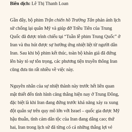
Biên dịch:
Lê Thị Thanh Loan
Gần đây, bộ phim
Trận chiến hồ Trường Tân
phản ánh lịch
sử chống lại quân Mỹ và giúp đỡ Triều Tiên của Trung
Quốc đã được trình chiếu tại “Tuần lễ phim Trung Quốc” ở
Iran và thu hút được sự hưởng ứng nhiệt liệt từ người dân
Iran. Sau khi bộ phim kết thúc, toàn bộ khán giả đã đứng
lên bày tỏ sự tôn trọng, các phương tiện truyền thông Iran
cũng đưa tin rất nhiều về việc này.
Nguyên nhân của sự nhiệt thành này trước hết liên quan
mật thiết đến tình hình căng thẳng hiện nay ở Trung Đông,
đặc biệt là khi Iran đang đứng trước khả năng xảy ra xung
đột quân sự trên quy mô lớn với Israel – quốc gia được Mỹ
hậu thuẫn, tình cảm dân tộc của Iran đang dâng cao; thứ
hai, Iran trong lịch sử đã từng có cả những thắng lợi vẻ