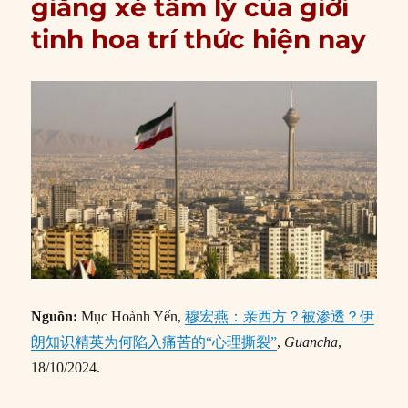
giằng xé tâm lý của giới
tinh hoa trí thức hiện nay
Nguồn:
Mục Hoành Yến,
穆宏燕：亲西方？被渗透？伊
朗知识精英为何陷入痛苦的“心理撕裂”
,
Guancha
,
18/10/2024.