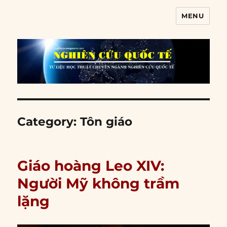
MENU
Nghiên cứu quốc tế
Category:
Tôn giáo
Giáo hoàng Leo XIV:
Người Mỹ không trầm
lặng