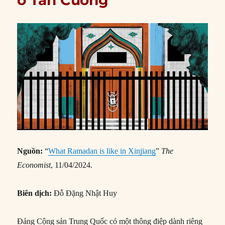
ở Tân Cương
Nguồn:
“
What Ramadan is like in Xinjiang
”
The
Economist
, 11/04/2024.
Biên dịch:
Đỗ Đặng Nhật Huy
Đảng Cộng sản Trung Quốc có một thông điệp dành riêng