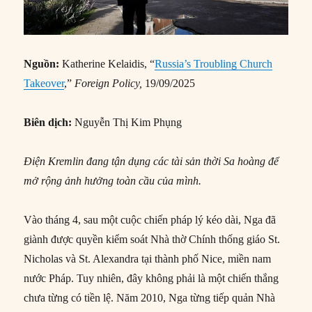
Nguồn:
Katherine Kelaidis, “
Russia’s Troubling Church
Takeover
,”
Foreign Policy,
19/09/2025
Biên dịch:
Nguyễn Thị Kim Phụng
Điện Kremlin đang tận dụng các tài sản thời Sa hoàng để
mở rộng ảnh hưởng toàn cầu của mình.
Vào tháng 4, sau một cuộc chiến pháp lý kéo dài, Nga đã
giành được quyền kiểm soát Nhà thờ Chính thống giáo St.
Nicholas và St. Alexandra tại thành phố Nice, miền nam
nước Pháp. Tuy nhiên, đây không phải là một chiến thắng
chưa từng có tiền lệ. Năm 2010, Nga từng tiếp quản Nhà