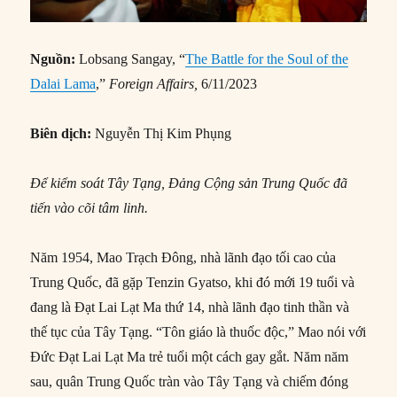
Nguồn:
Lobsang Sangay, “
The Battle for the Soul of the
Dalai Lama
,”
Foreign Affairs,
6/11/2023
Biên dịch:
Nguyễn Thị Kim Phụng
Để kiểm soát Tây Tạng, Đảng Cộng sản Trung Quốc đã
tiến vào cõi tâm linh.
Năm 1954, Mao Trạch Đông, nhà lãnh đạo tối cao của
Trung Quốc, đã gặp Tenzin Gyatso, khi đó mới 19 tuổi và
đang là Đạt Lai Lạt Ma thứ 14, nhà lãnh đạo tinh thần và
thế tục của Tây Tạng. “Tôn giáo là thuốc độc,” Mao nói với
Đức Đạt Lai Lạt Ma trẻ tuổi một cách gay gắt. Năm năm
sau, quân Trung Quốc tràn vào Tây Tạng và chiếm đóng