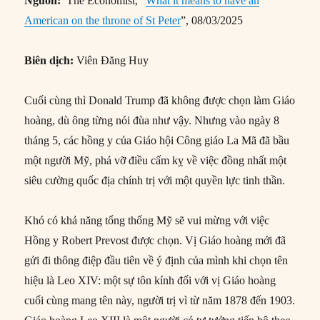
Nguồn:
The Economist, “
What it means to have an
American on the throne of St Peter
”, 08/03/2025
Biên dịch:
Viên Đăng Huy
Cuối cùng thì Donald Trump đã không được chọn làm Giáo
hoàng, dù ông từng nói đùa như vậy. Nhưng vào ngày 8
tháng 5, các hồng y của Giáo hội Công giáo La Mã đã bầu
một người Mỹ, phá vỡ điều cấm kỵ về việc đồng nhất một
siêu cường quốc địa chính trị với một quyền lực tinh thần.
Khó có khả năng tổng thống Mỹ sẽ vui mừng với việc
Hồng y Robert Prevost được chọn. Vị Giáo hoàng mới đã
gửi đi thông điệp đầu tiên về ý định của mình khi chọn tên
hiệu là Leo XIV: một sự tôn kính đối với vị Giáo hoàng
cuối cùng mang tên này, người trị vì từ năm 1878 đến 1903.