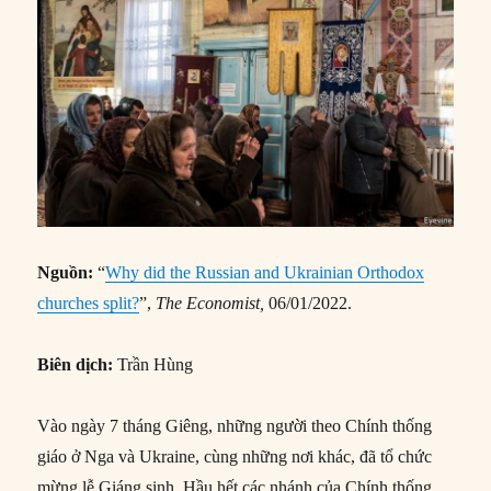
Nguồn:
“
Why did the Russian and Ukrainian Orthodox
churches split?
”,
The Economist,
06/01/2022.
Biên dịch:
Trần Hùng
Vào ngày 7 tháng Giêng, những người theo Chính thống
giáo ở Nga và Ukraine, cùng những nơi khác, đã tổ chức
mừng lễ Giáng sinh. Hầu hết các nhánh của Chính thống