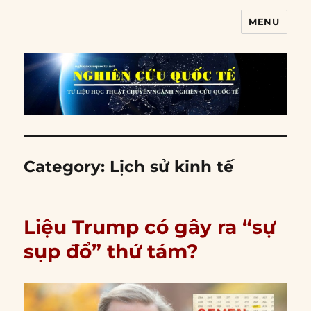
MENU
Nghiên cứu quốc tế
Category:
Lịch sử kinh tế
Liệu Trump có gây ra “sự
sụp đổ” thứ tám?