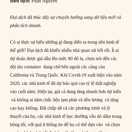
Biên dịch:
Phan Nguyên
Đại dịch đã thúc đẩy sự chuyển hướng sang dữ liệu mới và
phân tích nhanh.
Có ai thực sự hiểu những gì đang diễn ra trong nền kinh tế
thế giới? Đại dịch đã khiến nhiều nhà quan sát bối rối. Ít ai
dự đoán được giá dầu lên mức 80 đô la, chưa nói đến các
đội tàu container đang chờ bên ngoài các cảng của
California và Trung Quốc. Khi Covid-19 xuất hiện vào năm
2020, các nhà kinh tế đã dự báo quá cao tỷ lệ thất nghiệp
vào cuối năm. Hiện tại, giá cả đang tăng nhanh hơn dự kiến
​​ và không ai dám chắc liệu lạm phát và tiền lương có tăng
cao hay không. Bất chấp tất cả các phương trình và lý
thuyết của họ, các nhà kinh tế học thường vẫn dò dẫm trong
bóng tối, với quá ít thông tin để họ có thể dựa vào và chọn