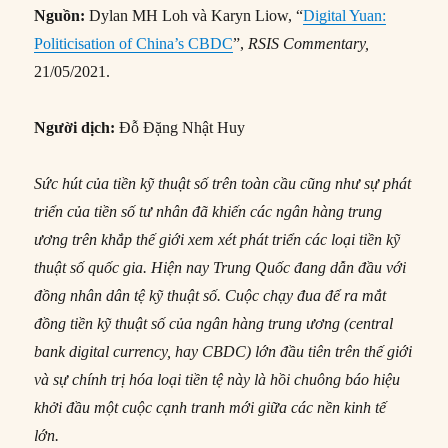
Nguồn:
Dylan MH Loh và Karyn Liow, “
Digital Yuan:
Politicisation of China’s CBDC
”,
RSIS Commentary,
21/05/2021.
Người dịch:
Đỗ Đặng Nhật Huy
Sức hút của tiền kỹ thuật số trên toàn cầu cũng như sự phát
triển của tiền số tư nhân đã khiến các ngân hàng trung
ương trên khắp thế giới xem xét phát triển các loại tiền kỹ
thuật số quốc gia. Hiện nay Trung Quốc đang dẫn đầu với
đồng nhân dân tệ kỹ thuật số. Cuộc chạy đua để ra mắt
đồng tiền kỹ thuật số của ngân hàng trung ương (
central
bank digital currency, hay
CBDC) lớn đầu tiên trên thế giới
và sự chính trị hóa loại tiền tệ này là hồi chuông báo hiệu
khởi đầu một cuộc cạnh tranh mới giữa các nền kinh tế
lớn.