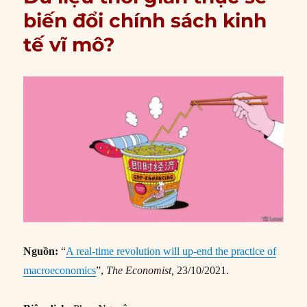
biến đổi chính sách kinh
tế vĩ mô?
Nguồn:
“
A real-time revolution will up-end the practice of
macroeconomics
”,
The Economist,
23/10/2021.