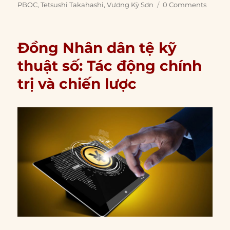
PBOC
,
Tetsushi Takahashi
,
Vương Kỳ Sơn
0 Comments
Đồng Nhân dân tệ kỹ
thuật số: Tác động chính
trị và chiến lược