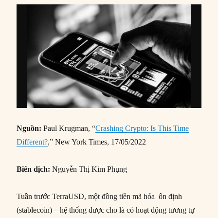
Nguồn:
Paul Krugman, “
Crashing Crypto: Is This Time
Different?
,” New York Times, 17/05/2022
Biên dịch:
Nguyễn Thị Kim Phụng
Tuần trước TerraUSD, một đồng tiền mã hóa ổn định
(stablecoin) – hệ thống được cho là có hoạt động tương tự