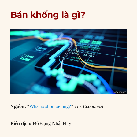
Bán khống là gì?
Nguồn:
“
What is short-selling?
”
The Economist
Biên dịch:
Đỗ Đặng Nhật Huy