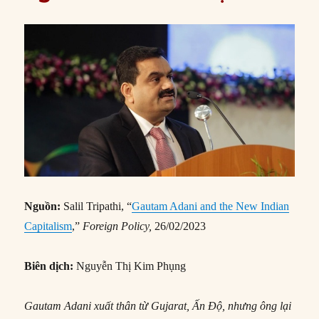
Nguồn:
Salil Tripathi, “
Gautam Adani and the New Indian
Capitalism
,”
Foreign Policy,
26/02/2023
Biên dịch:
Nguyễn Thị Kim Phụng
Gautam Adani xuất thân từ Gujarat, Ấn Độ, nhưng ông lại