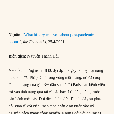
Nguồn
: “
What history tells you about post-pandemic
booms
”,
the Economist
, 25/4/2021.
Biên dịch:
Nguyễn Thanh Hải
Vào đầu những năm 1830, đại dịch tả gây ra thiệt hại nặng
nề cho nước Pháp. Chỉ trong vòng một tháng, nó đã cướp
đi sinh mạng của gần 3% dân số thủ đô Paris, các bệnh viện
rơi vào tình trạng quá tải và các bác sĩ thì lúng túng trước
căn bệnh mới này. Đại dịch chấm dứt đã thúc đẩy sự phục
hồi kinh tế với việc Pháp theo chân Anh bước vào kỷ
nguyên cách mạng công nghiệp. Nhưng đối với những ai