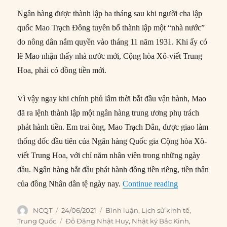
Ngân hàng được thành lập ba tháng sau khi người cha lập
quốc Mao Trạch Đông tuyên bố thành lập một “nhà nước”
do nông dân nắm quyền vào tháng 11 năm 1931. Khi ấy có
lẽ Mao nhận thấy nhà nước mới, Cộng hòa Xô-viết Trung
Hoa, phải có đồng tiền mới.
Vì vậy ngay khi chính phủ lâm thời bắt đầu vận hành, Mao
đã ra lệnh thành lập một ngân hàng trung ương phụ trách
phát hành tiền. Em trai ông, Mao Trạch Dân, được giao làm
thống đốc đầu tiên của Ngân hàng Quốc gia Cộng hòa Xô-
viết Trung Hoa, với chỉ năm nhân viên trong những ngày
đầu. Ngân hàng bắt đầu phát hành đồng tiền riêng, tiền thân
“Nhật ký Bắc K
của đồng Nhân dân tệ ngày nay.
Continue reading
Author
Posted
Categories
NCQT
24/06/2021
Bình luận
,
Lịch sử kinh tế
,
on
Tags
Trung Quốc
Đỗ Đặng Nhật Huy
,
Nhật ký Bắc Kinh
,