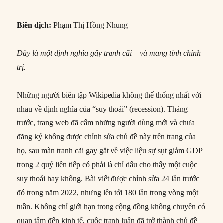
Biên dịch:
Phạm Thị Hồng Nhung
Đây là một định nghĩa gây tranh cãi – và mang tính chính
trị.
Những người biên tập Wikipedia không thể thống nhất với
nhau về định nghĩa của “suy thoái” (recession). Tháng
trước, trang web đã cấm những người dùng mới và chưa
đăng ký không được chỉnh sửa chủ đề này trên trang của
họ, sau màn tranh cãi gay gắt về việc liệu sự sụt giảm GDP
trong 2 quý liên tiếp có phải là chỉ dấu cho thấy một cuộc
suy thoái hay không. Bài viết được chỉnh sửa 24 lần trước
đó trong năm 2022, nhưng lên tới 180 lần trong vòng một
tuần. Không chỉ giới hạn trong cộng đồng không chuyên có
quan tâm đến kinh tế, cuộc tranh luận đã trở thành chủ đề