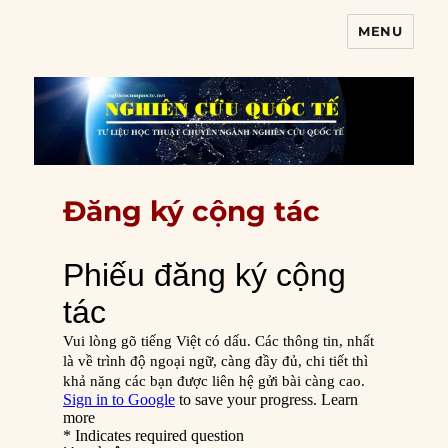
MENU
Nghiên cứu quốc tế
Đăng ký cộng tác