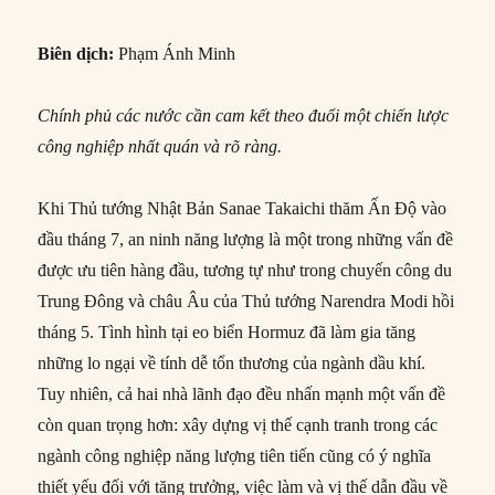
Biên dịch:
Phạm Ánh Minh
Chính phủ các nước cần cam kết theo đuổi một chiến lược
công nghiệp nhất quán và rõ ràng.
Khi Thủ tướng Nhật Bản Sanae Takaichi thăm Ấn Độ vào
đầu tháng 7, an ninh năng lượng là một trong những vấn đề
được ưu tiên hàng đầu, tương tự như trong chuyến công du
Trung Đông và châu Âu của Thủ tướng Narendra Modi hồi
tháng 5. Tình hình tại eo biển Hormuz đã làm gia tăng
những lo ngại về tính dễ tổn thương của ngành dầu khí.
Tuy nhiên, cả hai nhà lãnh đạo đều nhấn mạnh một vấn đề
còn quan trọng hơn: xây dựng vị thế cạnh tranh trong các
ngành công nghiệp năng lượng tiên tiến cũng có ý nghĩa
thiết yếu đối với tăng trưởng, việc làm và vị thế dẫn đầu về