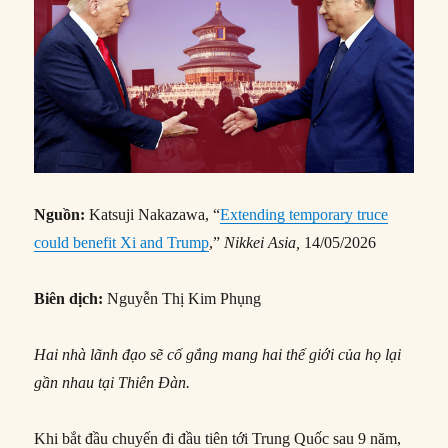
Nguồn:
Katsuji Nakazawa, “
Extending temporary truce
could benefit Xi and Trump
,”
Nikkei Asia,
14/05/2026
Biên dịch:
Nguyễn Thị Kim Phụng
Hai nhà lãnh đạo sẽ cố gắng mang hai thế giới của họ lại
gần nhau tại Thiên Đàn.
Khi bắt đầu chuyến đi đầu tiên tới Trung Quốc sau 9 năm,