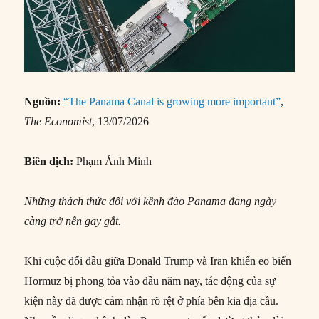
Nguồn:
“The Panama Canal is growing more important”
,
The Economist
, 13/07/2026
Biên dịch:
Phạm Ánh Minh
Những thách thức đối với kênh đào Panama đang ngày
càng trở nên gay gắt.
Khi cuộc đối đầu giữa Donald Trump và Iran khiến eo biển
Hormuz bị phong tỏa vào đầu năm nay, tác động của sự
kiện này đã được cảm nhận rõ rệt ở phía bên kia địa cầu.