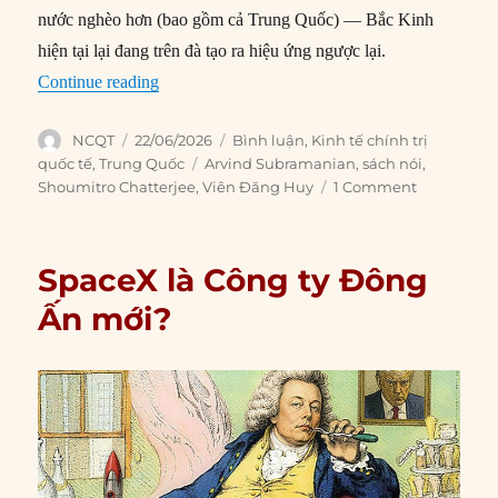
nước nghèo hơn (bao gồm cả Trung Quốc) — Bắc Kinh
hiện tại lại đang trên đà tạo ra hiệu ứng ngược lại.
“Chiến lược xuất khẩu của Bắc Kinh đang kìm
Continue reading
Author
Posted
Categories
NCQT
22/06/2026
Bình luận
,
Kinh tế chính trị
on
Tags
quốc tế
,
Trung Quốc
Arvind Subramanian
,
sách nói
,
Shoumitro Chatterjee
,
Viên Đăng Huy
1 Comment
SpaceX là Công ty Đông
Ấn mới?