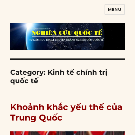
MENU
Nghiên cứu quốc tế
Category:
Kinh tế chính trị
quốc tế
Khoảnh khắc yếu thế của
Trung Quốc