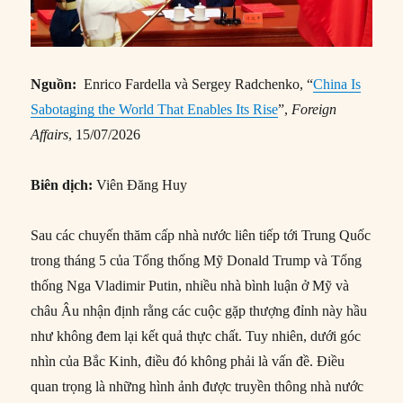
Nguồn:
Enrico Fardella và Sergey Radchenko, “
China Is
Sabotaging the World That Enables Its Rise
”,
Foreign
Affairs
, 15/07/2026
Biên dịch:
Viên Đăng Huy
Sau các chuyến thăm cấp nhà nước liên tiếp tới Trung Quốc
trong tháng 5 của Tổng thống Mỹ Donald Trump và Tổng
thống Nga Vladimir Putin, nhiều nhà bình luận ở Mỹ và
châu Âu nhận định rằng các cuộc gặp thượng đỉnh này hầu
như không đem lại kết quả thực chất. Tuy nhiên, dưới góc
nhìn của Bắc Kinh, điều đó không phải là vấn đề. Điều
quan trọng là những hình ảnh được truyền thông nhà nước