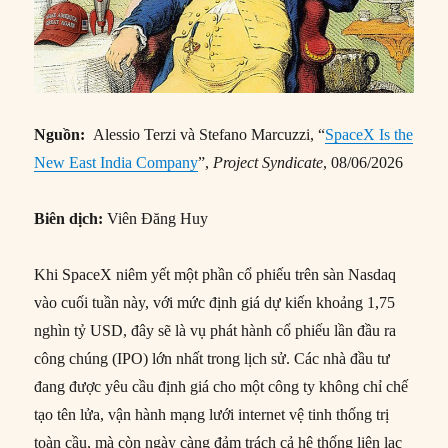
Nguồn:
Alessio Terzi và Stefano Marcuzzi, “
SpaceX Is the
New East India Company
”,
Project Syndicate
, 08/06/2026
Biên dịch:
Viên Đăng Huy
Khi SpaceX niêm yết một phần cổ phiếu trên sàn Nasdaq
vào cuối tuần này, với mức định giá dự kiến khoảng 1,75
nghìn tỷ USD, đây sẽ là vụ phát hành cổ phiếu lần đầu ra
công chúng (IPO) lớn nhất trong lịch sử. Các nhà đầu tư
đang được yêu cầu định giá cho một công ty không chỉ chế
tạo tên lửa, vận hành mạng lưới internet vệ tinh thống trị
toàn cầu, mà còn ngày càng đảm trách cả hệ thống liên lạc