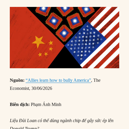
Nguồn:
“Allies learn how to bully America”
, The
Economist, 30/06/2026
Biên dịch:
Phạm Ánh Minh
Liệu Đài Loan có thể dùng ngành chip để gây sức ép lên
Donald Trump?