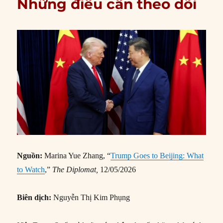
Những điều cần theo dõi
Nguồn:
Marina Yue Zhang, “
Trump Goes to Beijing: What
to Watch
,”
The Diplomat
,
12/05/2026
Biên dịch:
Nguyễn Thị Kim Phụng