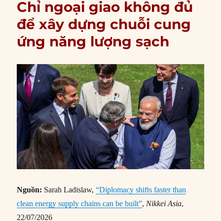
Chỉ ngoại giao không đủ
để xây dựng chuỗi cung
ứng năng lượng sạch
Nguồn:
Sarah Ladislaw,
“Diplomacy shifts faster than
clean energy supply chains can be built”
,
Nikkei Asia
,
22/07/2026