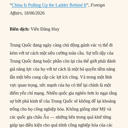
“
China Is Pulling Up the Ladder Behind It
”,
Foreign
Affairs
, 18/06/2026
Biên dịch:
Viên Đăng Huy
Trung Quốc đang ngày càng chủ động gánh vác vị thế đi
kèm với tư cách một siêu cường toàn cầu. Sự trỗi dậy của
Trung Quốc đang buộc phần còn lại của thế giới phải đánh
giá năng lực của họ với tư cách là một bá quyền tiềm năng
lẫn một bên cung cấp các lợi ích công. Và trong một lĩnh
vực quan trọng, sức mạnh của họ có thể lại chính là một
điểm yếu chí mạng. Nhiều quốc gia nghèo hơn lo ngại rằng
sự bứt phá kinh tế của Trung Quốc sẽ không để lại khoảng
trống cho họ công nghiệp hóa. Không giống như Mỹ và
các quốc gia châu Âu — những bên trong quá khứ từng
giúp tạo điều kiện cho quá trình công nghiệp hóa của các