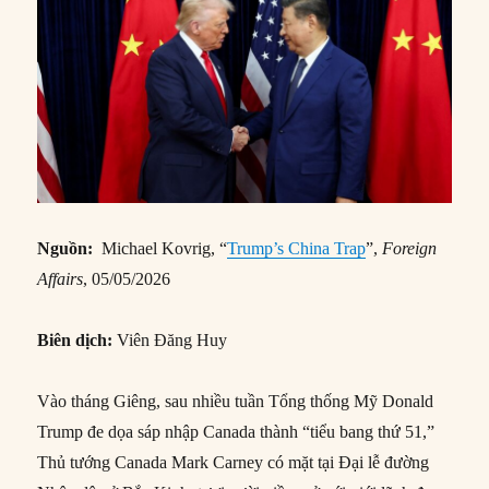
Nguồn:
Michael Kovrig, “
Trump’s China Trap
”,
Foreign
Affairs
, 05/05/2026
Biên dịch:
Viên Đăng Huy
Vào tháng Giêng, sau nhiều tuần Tổng thống Mỹ Donald
Trump đe dọa sáp nhập Canada thành “tiểu bang thứ 51,”
Thủ tướng Canada Mark Carney có mặt tại Đại lễ đường