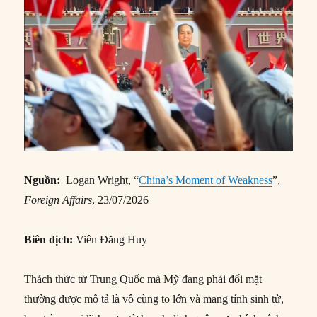
Nguồn:
Logan Wright, “
China’s Moment of Weakness
”,
Foreign Affairs
, 23/07/2026
Biên dịch:
Viên Đăng Huy
Thách thức từ Trung Quốc mà Mỹ đang phải đối mặt
thường được mô tả là vô cùng to lớn và mang tính sinh tử,