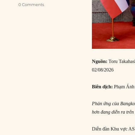
0 Comments
Nguồn:
Toru Takahas
02/08/2026
Biên dịch:
Phạm Ánh
Phản ứng của Bangkok
hơn đang diễn ra trê
Diễn đàn Khu vực ASEA