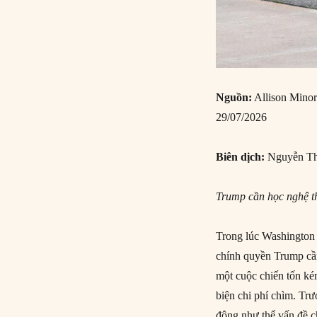
Nguồn:
Allison Minor
29/07/2026
Biên dịch:
Nguyễn Th
Trump cần học nghệ th
Trong lúc Washington 
chính quyền Trump cần
một cuộc chiến tốn ké
biện chi phí chìm. Tr
động như thể vấn đề c