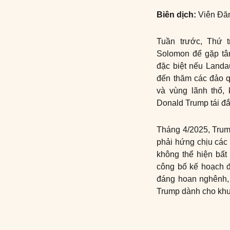
Biên dịch:
Viên Đă
Tuần trước, Thứ 
Solomon để gặp tâ
đặc biệt nếu Landa
đến thăm các đảo 
và vùng lãnh thổ,
Donald Trump tái đ
Tháng 4/2025, Trump
phải hứng chịu các
không thể hiện bất
công bố kế hoạch đ
đáng hoan nghênh, 
Trump dành cho khu