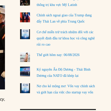
thống trị khu vực Mỹ Latinh
LOAD MORE
Chính sách ngoại giao của Trump đang
đẩy Thái Lan về phía Trung Quốc
Cơ chế miễn trừ trách nhiệm đối với các
quyết định đầu tư khoa học và công nghệ
rủi ro cao
Thế giới hôm nay: 06/08/2026
Kỷ nguyên Ấn Độ Dương - Thái Bình
Dương của NATO đã khép lại
Nợ cho kẻ mộng mơ: Vốn vay chính sách
và giới hạn của việc cho startup vay vốn
icy
,