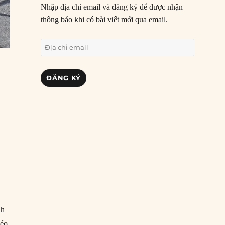
Nhập địa chỉ email và đăng ký để được nhận
thông báo khi có bài viết mới qua email.
Địa
chỉ
email
ĐĂNG KÝ
,
nh
kéo