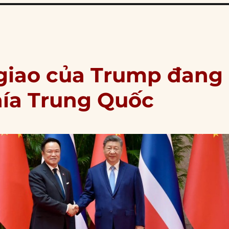
 giao của Trump đang
hía Trung Quốc