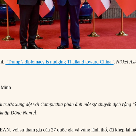
hi,
“Trump’s diplomacy is nudging Thailand toward China”
,
Nikkei Asi
 Minh
 trước xung đột với Campuchia phản ánh một sự chuyển dịch rộng l
n khắp Đông Nam Á.
N, với sự tham gia của 27 quốc gia và vùng lãnh thổ, đã khép lại m