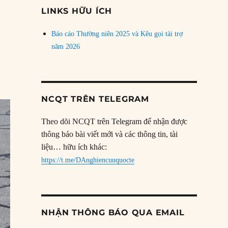
đề
LINKS HỮU ÍCH
Báo cáo Thường niên 2025 và Kêu gọi tài trợ
năm 2026
NCQT TRÊN TELEGRAM
Theo dõi NCQT trên Telegram để nhận được
thông báo bài viết mới và các thông tin, tài
liệu… hữu ích khác:
https://t.me/DAnghiencuuquocte
NHẬN THÔNG BÁO QUA EMAIL