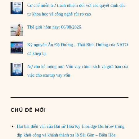
Cơ chế miễn trừ trách nhiệm đối với các quyết định đầu
tư khoa học và công nghệ rủi ro cao
Thế giới hôm nay: 06/08/2026
Kỷ nguyên Ấn Độ Dương - Thái Bình Dương của NATO
đã khép lại
Nợ cho kẻ mộng mơ: Vốn vay chính sách và giới hạn của
việc cho startup vay vốn
CHỦ ĐỀ MỚI
Hai bài diễn văn của Đại sứ Hoa Kỳ Elbridge Durbrow trong
dịp khởi công và khánh thành xa lộ Sài Gòn – Biên Hòa