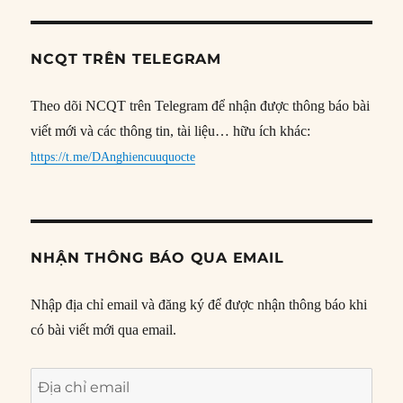
NCQT TRÊN TELEGRAM
Theo dõi NCQT trên Telegram để nhận được thông báo bài
viết mới và các thông tin, tài liệu… hữu ích khác:
https://t.me/DAnghiencuuquocte
NHẬN THÔNG BÁO QUA EMAIL
Nhập địa chỉ email và đăng ký để được nhận thông báo khi
có bài viết mới qua email.
Địa