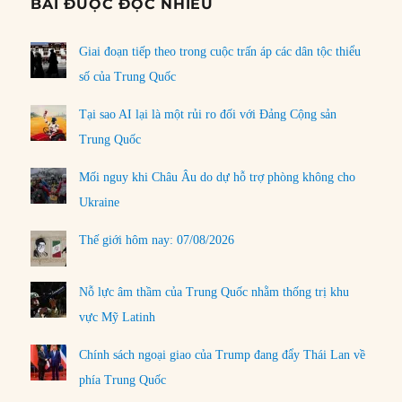
BÀI ĐƯỢC ĐỌC NHIỀU
Giai đoạn tiếp theo trong cuộc trấn áp các dân tộc thiểu
số của Trung Quốc
Tại sao AI lại là một rủi ro đối với Đảng Cộng sản
Trung Quốc
Mối nguy khi Châu Âu do dự hỗ trợ phòng không cho
Ukraine
Thế giới hôm nay: 07/08/2026
Nỗ lực âm thầm của Trung Quốc nhằm thống trị khu
vực Mỹ Latinh
Chính sách ngoại giao của Trump đang đẩy Thái Lan về
phía Trung Quốc