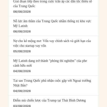
Giai đoạn tiếp theo trong cuộc trấn áp các dân tộc thiểu số
của Trung Quốc
06/08/2026
Nỗ lực âm thầm của Trung Quốc nhằm thống trị khu vực
Mỹ Latinh
06/08/2026
Nợ cho kẻ mộng mơ: Vốn vay chính sách và giới hạn của
việc cho startup vay vốn
05/08/2026
Mỹ Latinh đang trở thành “phòng thí nghiệm” của phe
cánh hữu mới
04/08/2026
Tại sao Trung Quốc phủ nhận cuộc gặp với Ngoại trưởng
Nhật Bản?
04/08/2026
Điểm mù chiến lược của Trump tại Thái Bình Dương
03/08/2026