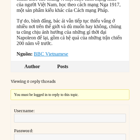
của người Việt Nam, học theo cách mạng Nga 1917,
một sản phẩm kiểu khác của Cách mạng Pháp.
Tự do, bình đẳng, bác ái vẫn tiếp tục thiếu vắng ở
nhiều nơi trên thế giới và dù muốn hay không, chúng
ta cũng chịu ảnh hưởng của những gì thời đại
Napoleon để lại, gồm cả hệ quả của những trận chiến
200 năm về trước.
Nguồn:
BBC Vietnamese
Author
Posts
Viewing 0 reply threads
You must be logged in to reply to this topic.
Username:
Password: