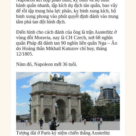
hành quân nhanh, tập kích dụ địch tản quân, bao vây
để rồi tập trung hỏa lực pháo, kỵ binh xung kích, bộ
binh xung phong vào phút quyết định đánh vào trung
tâm phá tan đội hình địch.
Điển hình cho cách đánh của ông là trận Austerlitz ở
vùng đồi Moravia, nay là CH Czech, nơi 68 nghìn
quân Pháp đã đánh tan 90 nghìn liên quân Nga – Áo
do Hoàng thân Mikhail Kutuzov chỉ huy, tháng
12/1805.
Năm đó, Napoleon mới 36 tuổi.
Tượng đài ở Paris kỷ niệm chiến thắng Austerlitz