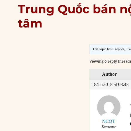
Trung Quốc bán nô
tâm
This topic has 0 replies, 1 
Viewing 0 reply thread
Author
18/11/2018 at 08:48
NCQT
Keymaster