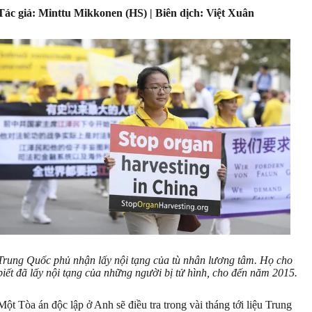
Tác giả: Minttu Mikkonen (HS) |
Biên dịch: Việt Xuân
Trung Quốc phủ nhận lấy nội tạng của tù nhân lương tâm. Họ cho
biết đã lấy nội tạng của những người bị tử hình, cho đến năm 2015.
Một Tòa án độc lập ở Anh sẽ điều tra trong vài tháng tới liệu Trung