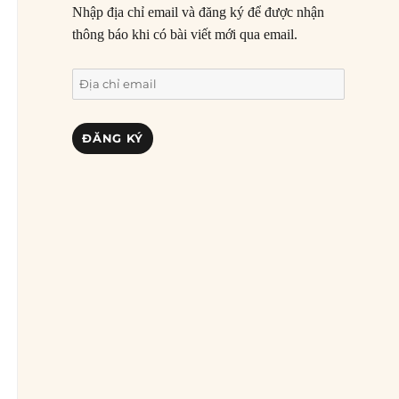
Nhập địa chỉ email và đăng ký để được nhận
thông báo khi có bài viết mới qua email.
Địa
chỉ
email
ĐĂNG KÝ