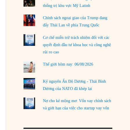
thống trị khu vực Mỹ Latinh
LOAD MORE
Chính sách ngoại giao của Trump đang
đẩy Thái Lan về phía Trung Quốc
Cơ chế miễn trừ trách nhiệm đối với các
quyết định đầu tư khoa học và công nghệ
rủi ro cao
Thế giới hôm nay: 06/08/2026
Kỷ nguyên Ấn Độ Dương - Thái Bình
Dương của NATO đã khép lại
Nợ cho kẻ mộng mơ: Vốn vay chính sách
và giới hạn của việc cho startup vay vốn