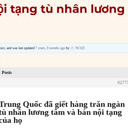
̣i tạng tù nhân lương
voice, and was last updated
7 years, 8 months ago
by
NCQT
.
s
Posts
#277
Trung Quốc đã giết hàng trăn ngàn
tù nhân lương tâm và bán nội tạng
của họ