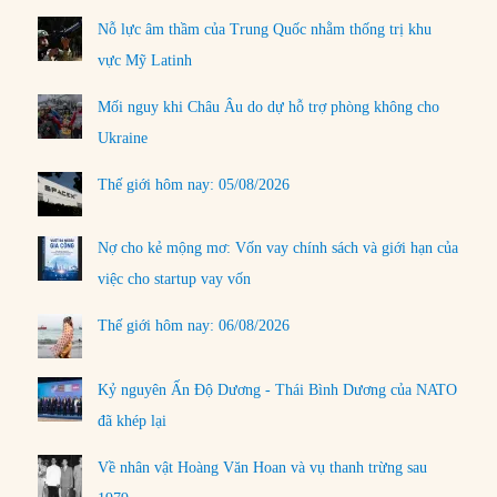
Nỗ lực âm thầm của Trung Quốc nhằm thống trị khu
vực Mỹ Latinh
Mối nguy khi Châu Âu do dự hỗ trợ phòng không cho
Ukraine
Thế giới hôm nay: 05/08/2026
Nợ cho kẻ mộng mơ: Vốn vay chính sách và giới hạn của
việc cho startup vay vốn
Thế giới hôm nay: 06/08/2026
Kỷ nguyên Ấn Độ Dương - Thái Bình Dương của NATO
đã khép lại
Về nhân vật Hoàng Văn Hoan và vụ thanh trừng sau