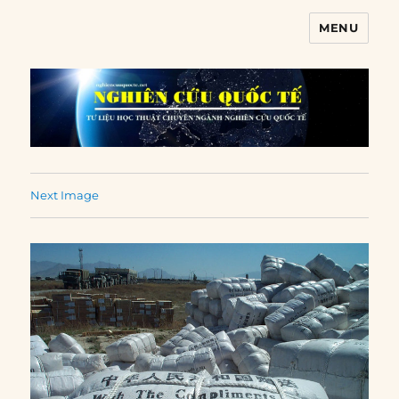
MENU
Nghiên cứu quốc tế
Next Image