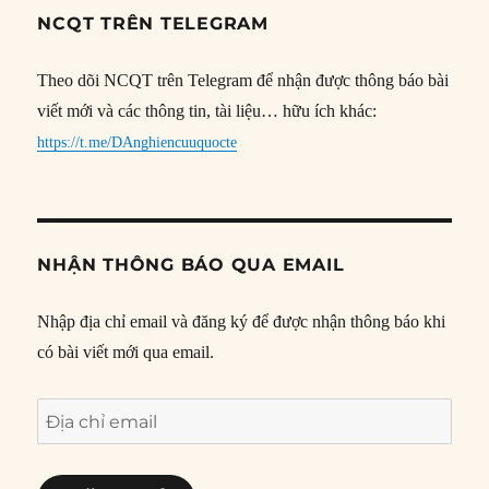
NCQT TRÊN TELEGRAM
Theo dõi NCQT trên Telegram để nhận được thông báo bài
viết mới và các thông tin, tài liệu… hữu ích khác:
https://t.me/DAnghiencuuquocte
NHẬN THÔNG BÁO QUA EMAIL
Nhập địa chỉ email và đăng ký để được nhận thông báo khi
có bài viết mới qua email.
Địa
chỉ
email