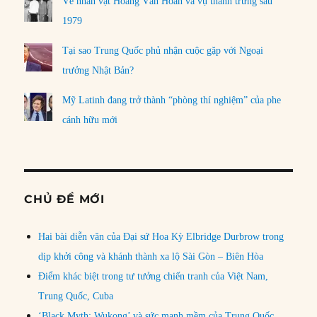
Về nhân vật Hoàng Văn Hoan và vụ thanh trừng sau
1979
Tại sao Trung Quốc phủ nhận cuộc gặp với Ngoại
trưởng Nhật Bản?
Mỹ Latinh đang trở thành “phòng thí nghiệm” của phe
cánh hữu mới
CHỦ ĐỀ MỚI
Hai bài diễn văn của Đại sứ Hoa Kỳ Elbridge Durbrow trong
dịp khởi công và khánh thành xa lộ Sài Gòn – Biên Hòa
Điểm khác biệt trong tư tưởng chiến tranh của Việt Nam,
Trung Quốc, Cuba
‘Black Myth: Wukong’ và sức mạnh mềm của Trung Quốc