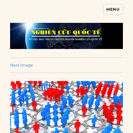
MENU
Nghiên cứu quốc tế
Next Image