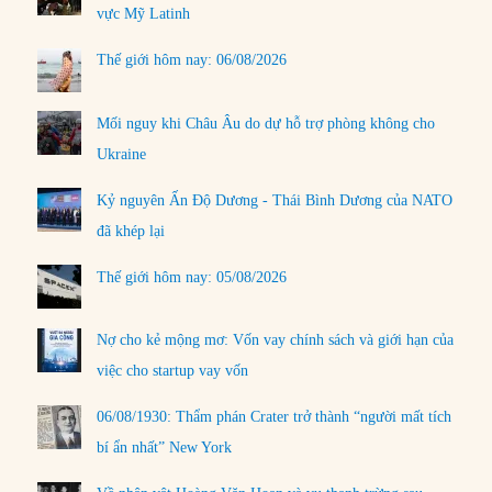
vực Mỹ Latinh
Thế giới hôm nay: 06/08/2026
Mối nguy khi Châu Âu do dự hỗ trợ phòng không cho
Ukraine
Kỷ nguyên Ấn Độ Dương - Thái Bình Dương của NATO
đã khép lại
Thế giới hôm nay: 05/08/2026
Nợ cho kẻ mộng mơ: Vốn vay chính sách và giới hạn của
việc cho startup vay vốn
06/08/1930: Thẩm phán Crater trở thành “người mất tích
bí ẩn nhất” New York