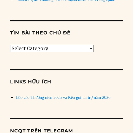
TÌM BÀI THEO CHỦ ĐỀ
Tìm
bài
theo
chủ
đề
LINKS HỮU ÍCH
Báo cáo Thường niên 2025 và Kêu gọi tài trợ năm 2026
NCQT TRÊN TELEGRAM