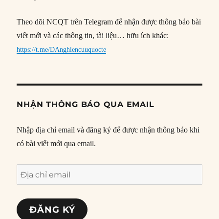
Theo dõi NCQT trên Telegram để nhận được thông báo bài
viết mới và các thông tin, tài liệu… hữu ích khác:
https://t.me/DAnghiencuuquocte
NHẬN THÔNG BÁO QUA EMAIL
Nhập địa chỉ email và đăng ký để được nhận thông báo khi
có bài viết mới qua email.
Địa
chỉ
email
ĐĂNG KÝ