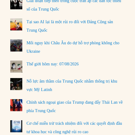
Giai đoạn tiếp theo trong cuộc trấn áp các dân tộc thiểu
số của Trung Quốc
Tại sao AI lại là một rủi ro đối với Đảng Cộng sản
Trung Quốc
Mối nguy khi Châu Âu do dự hỗ trợ phòng không cho
Ukraine
Thế giới hôm nay: 07/08/2026
Nỗ lực âm thầm của Trung Quốc nhằm thống trị khu
vực Mỹ Latinh
Chính sách ngoại giao của Trump đang đẩy Thái Lan về
phía Trung Quốc
Cơ chế miễn trừ trách nhiệm đối với các quyết định đầu
tư khoa học và công nghệ rủi ro cao