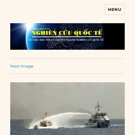
MENU
Nghiên cứu quốc tế
Next Image