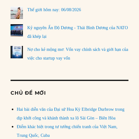
Thế giới hôm nay: 06/08/2026
Kỷ nguyên Ấn Độ Dương - Thái Bình Dương của NATO
đã khép lại
Nợ cho kẻ mộng mơ: Vốn vay chính sách và giới hạn của
việc cho startup vay vốn
CHỦ ĐỀ MỚI
Hai bài diễn văn của Đại sứ Hoa Kỳ Elbridge Durbrow trong
dịp khởi công và khánh thành xa lộ Sài Gòn – Biên Hòa
Điểm khác biệt trong tư tưởng chiến tranh của Việt Nam,
Trung Quốc, Cuba