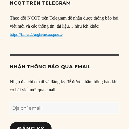
NCQT TRÊN TELEGRAM
Theo dõi NCQT trên Telegram để nhận được thông báo bài
viết mới và các thông tin, tài liệu… hữu ích khác:
https://t.me/DAnghiencuuquocte
NHẬN THÔNG BÁO QUA EMAIL
Nhập địa chỉ email và đăng ký để được nhận thông báo khi
có bài viết mới qua email.
Địa
chỉ
email
ĐĂNG KÝ