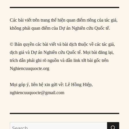
Các bài viết trên trang thể hiện quan điểm riêng của tác giả,
không phải quan điểm của Dự án Nghiên cứu Quốc tế.
© Bản quyền các bài viết và bài dịch thuộc về các tác giả,
dịch giả và Dự án Nghiên cứu Quốc tế. Mọi bài đăng lại,
trích dẫn phải ghi rõ nguồn và dẫn link tới bài gốc trên
Nghiencuuquocte.org
Mọi góp ý, liên hệ xin gửi về: Lê Hồng Hiệp,
nghiencuuquocte@gmail.com
SE
Search