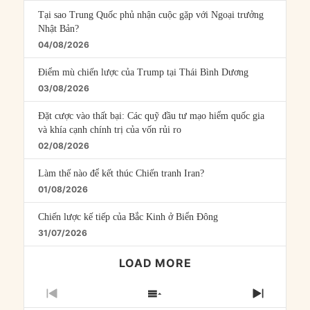
Tại sao Trung Quốc phủ nhận cuộc gặp với Ngoại trưởng
Nhật Bản?
04/08/2026
Điểm mù chiến lược của Trump tại Thái Bình Dương
03/08/2026
Đặt cược vào thất bại: Các quỹ đầu tư mạo hiểm quốc gia
và khía cạnh chính trị của vốn rủi ro
02/08/2026
Làm thế nào để kết thúc Chiến tranh Iran?
01/08/2026
Chiến lược kế tiếp của Bắc Kinh ở Biển Đông
31/07/2026
LOAD MORE
PREVIOUS
SHOW
NEXT