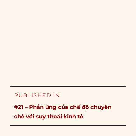
Post
PUBLISHED IN
navigation
#21 – Phản ứng của chế độ chuyên
chế với suy thoái kinh tế