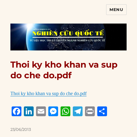
MENU
Nghiên cứu quốc tế
Thoi ky kho khan va sup
do che do.pdf
Thoi ky kho khan va sup do che do.pdf
F
Li
E
M
W
T
P
S
a
n
m
e
h
el
ri
h
c
k
ai
ss
at
e
n
a
Posted
23/06/2013
on