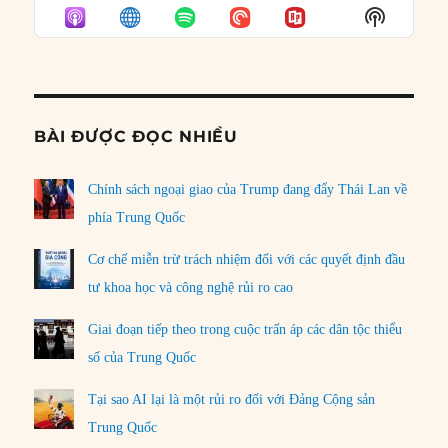
EPISODE
EPISODES
EPISO
Show
LIST
Podcast
Informat
BÀI ĐƯỢC ĐỌC NHIỀU
Chính sách ngoại giao của Trump đang đẩy Thái Lan về
phía Trung Quốc
Cơ chế miễn trừ trách nhiệm đối với các quyết định đầu
tư khoa học và công nghệ rủi ro cao
Giai đoạn tiếp theo trong cuộc trấn áp các dân tộc thiểu
số của Trung Quốc
Tại sao AI lại là một rủi ro đối với Đảng Cộng sản
Trung Quốc