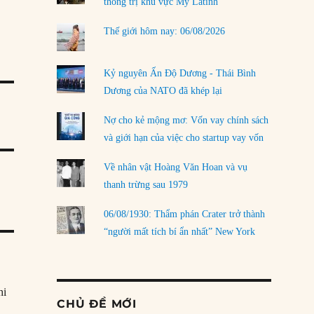
thống trị khu vực Mỹ Latinh
Thế giới hôm nay: 06/08/2026
Kỷ nguyên Ấn Độ Dương - Thái Bình
Dương của NATO đã khép lại
Nợ cho kẻ mộng mơ: Vốn vay chính sách
và giới hạn của việc cho startup vay vốn
Về nhân vật Hoàng Văn Hoan và vụ
thanh trừng sau 1979
06/08/1930: Thẩm phán Crater trở thành
“người mất tích bí ẩn nhất” New York
hi
CHỦ ĐỀ MỚI