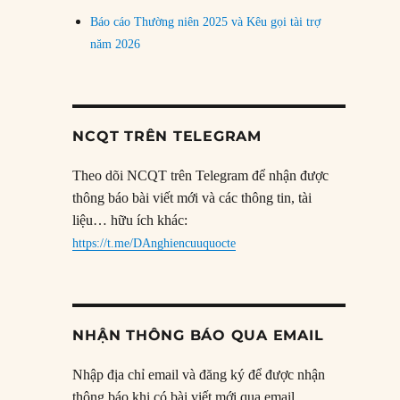
Báo cáo Thường niên 2025 và Kêu gọi tài trợ
năm 2026
NCQT TRÊN TELEGRAM
Theo dõi NCQT trên Telegram để nhận được
thông báo bài viết mới và các thông tin, tài
liệu… hữu ích khác:
https://t.me/DAnghiencuuquocte
NHẬN THÔNG BÁO QUA EMAIL
Nhập địa chỉ email và đăng ký để được nhận
thông báo khi có bài viết mới qua email.