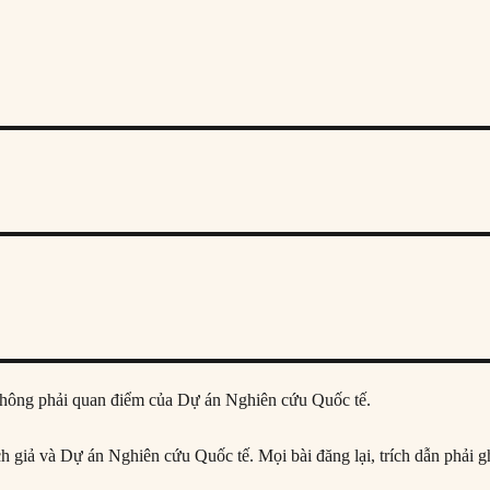
ả, không phải quan điểm của Dự án Nghiên cứu Quốc tế.
ịch giả và Dự án Nghiên cứu Quốc tế. Mọi bài đăng lại, trích dẫn phải g