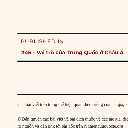
Post
PUBLISHED IN
navigation
#45 – Vai trò của Trung Quốc ở Châu Á
Các bài viết trên trang thể hiện quan điểm riêng của tác gi
© Bản quyền các bài viết và bài dịch thuộc về các tác giả, d
rõ nguồn và dẫn link tới bài gốc trên Nghiencuuquocte.org