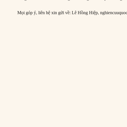
Mọi góp ý, liên hệ xin gửi về: Lê Hồng Hiệp,
nghiencuuquo