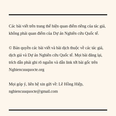
Các bài viết trên trang thể hiện quan điểm riêng của tác giả,
không phải quan điểm của Dự án Nghiên cứu Quốc tế.
© Bản quyền các bài viết và bài dịch thuộc về các tác giả,
dịch giả và Dự án Nghiên cứu Quốc tế. Mọi bài đăng lại,
trích dẫn phải ghi rõ nguồn và dẫn link tới bài gốc trên
Nghiencuuquocte.org
Mọi góp ý, liên hệ xin gửi về: Lê Hồng Hiệp,
nghiencuuquocte@gmail.com