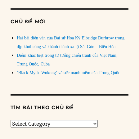
CHỦ ĐỀ MỚI
Hai bài diễn văn của Đại sứ Hoa Kỳ Elbridge Durbrow trong
dịp khởi công và khánh thành xa lộ Sài Gòn – Biên Hòa
Điểm khác biệt trong tư tưởng chiến tranh của Việt Nam,
Trung Quốc, Cuba
‘Black Myth: Wukong’ và sức mạnh mềm của Trung Quốc
TÌM BÀI THEO CHỦ ĐỀ
Tìm
bài