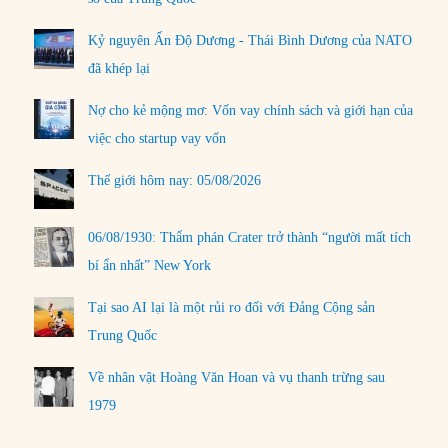
Kỷ nguyên Ấn Độ Dương - Thái Bình Dương của NATO
đã khép lại
Nợ cho kẻ mộng mơ: Vốn vay chính sách và giới hạn của
việc cho startup vay vốn
Thế giới hôm nay: 05/08/2026
06/08/1930: Thẩm phán Crater trở thành “người mất tích
bí ẩn nhất” New York
Tại sao AI lại là một rủi ro đối với Đảng Cộng sản
Trung Quốc
Về nhân vật Hoàng Văn Hoan và vụ thanh trừng sau
1979