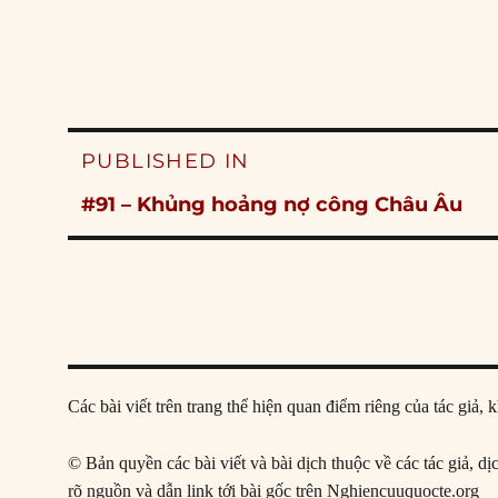
Post
PUBLISHED IN
navigation
#91 – Khủng hoảng nợ công Châu Âu
Các bài viết trên trang thể hiện quan điểm riêng của tác gi
© Bản quyền các bài viết và bài dịch thuộc về các tác giả, d
rõ nguồn và dẫn link tới bài gốc trên Nghiencuuquocte.org