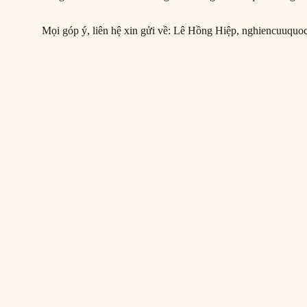
Mọi góp ý, liên hệ xin gửi về: Lê Hồng Hiệp,
nghiencuuquo