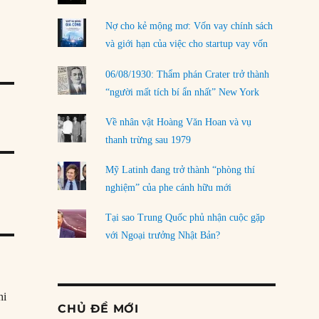
Nợ cho kẻ mộng mơ: Vốn vay chính sách
và giới hạn của việc cho startup vay vốn
06/08/1930: Thẩm phán Crater trở thành
“người mất tích bí ẩn nhất” New York
Về nhân vật Hoàng Văn Hoan và vụ
thanh trừng sau 1979
Mỹ Latinh đang trở thành “phòng thí
nghiệm” của phe cánh hữu mới
Tại sao Trung Quốc phủ nhận cuộc gặp
với Ngoại trưởng Nhật Bản?
hi
CHỦ ĐỀ MỚI