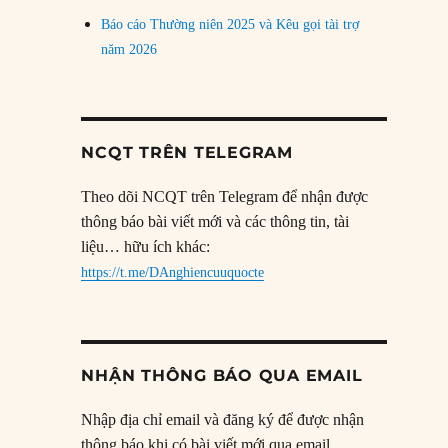
Báo cáo Thường niên 2025 và Kêu gọi tài trợ
năm 2026
NCQT TRÊN TELEGRAM
Theo dõi NCQT trên Telegram để nhận được
thông báo bài viết mới và các thông tin, tài
liệu… hữu ích khác:
https://t.me/DAnghiencuuquocte
NHẬN THÔNG BÁO QUA EMAIL
Nhập địa chỉ email và đăng ký để được nhận
thông báo khi có bài viết mới qua email.