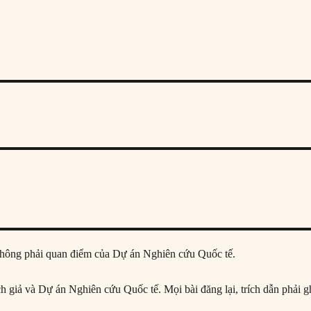
ả, không phải quan điểm của Dự án Nghiên cứu Quốc tế.
ịch giả và Dự án Nghiên cứu Quốc tế. Mọi bài đăng lại, trích dẫn phải g