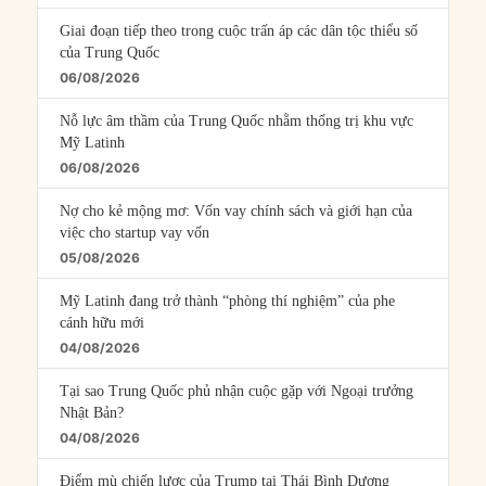
Giai đoạn tiếp theo trong cuộc trấn áp các dân tộc thiểu số
của Trung Quốc
06/08/2026
Nỗ lực âm thầm của Trung Quốc nhằm thống trị khu vực
Mỹ Latinh
06/08/2026
Nợ cho kẻ mộng mơ: Vốn vay chính sách và giới hạn của
việc cho startup vay vốn
05/08/2026
Mỹ Latinh đang trở thành “phòng thí nghiệm” của phe
cánh hữu mới
04/08/2026
Tại sao Trung Quốc phủ nhận cuộc gặp với Ngoại trưởng
Nhật Bản?
04/08/2026
Điểm mù chiến lược của Trump tại Thái Bình Dương