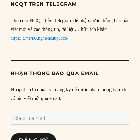
NCQT TRÊN TELEGRAM
Theo dõi NCQT trên Telegram để nhận được thông báo bài
viết mới và các thông tin, tài liệu… hữu ích khác:
https://t.me/DAnghiencuuquocte
NHẬN THÔNG BÁO QUA EMAIL
Nhập địa chỉ email và đăng ký để được nhận thông báo khi
có bài viết mới qua email.
Địa
chỉ
email