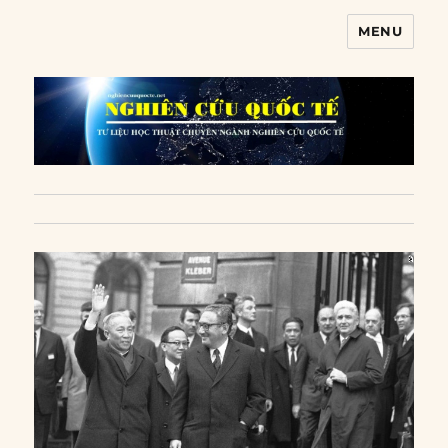
MENU
Nghiên cứu quốc tế