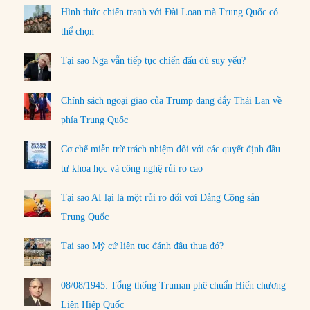
Hình thức chiến tranh với Đài Loan mà Trung Quốc có
thể chọn
Tại sao Nga vẫn tiếp tục chiến đấu dù suy yếu?
Chính sách ngoại giao của Trump đang đẩy Thái Lan về
phía Trung Quốc
Cơ chế miễn trừ trách nhiệm đối với các quyết định đầu
tư khoa học và công nghệ rủi ro cao
Tại sao AI lại là một rủi ro đối với Đảng Cộng sản
Trung Quốc
Tại sao Mỹ cứ liên tục đánh đâu thua đó?
08/08/1945: Tổng thống Truman phê chuẩn Hiến chương
Liên Hiệp Quốc