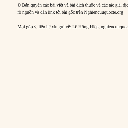
© Bản quyền các bài viết và bài dịch thuộc về các tác giả, d
rõ nguồn và dẫn link tới bài gốc trên Nghiencuuquocte.org
Mọi góp ý, liên hệ xin gửi về: Lê Hồng Hiệp,
nghiencuuquo