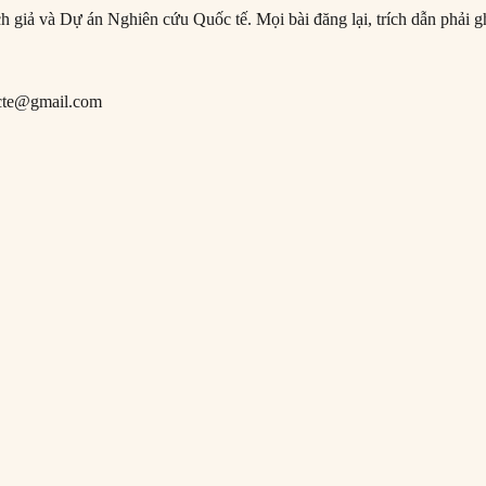
ịch giả và Dự án Nghiên cứu Quốc tế. Mọi bài đăng lại, trích dẫn phải g
cte@gmail.com