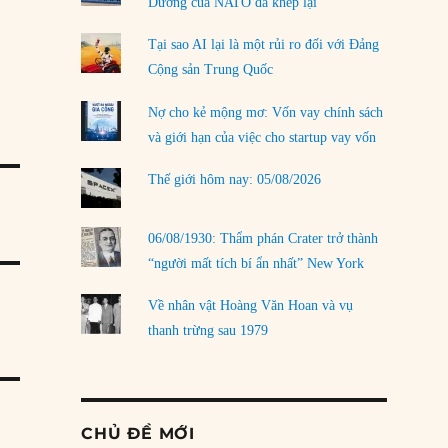
Dương của NATO đã khép lại
Tại sao AI lại là một rủi ro đối với Đảng
Cộng sản Trung Quốc
Nợ cho kẻ mộng mơ: Vốn vay chính sách
và giới hạn của việc cho startup vay vốn
Thế giới hôm nay: 05/08/2026
06/08/1930: Thẩm phán Crater trở thành
“người mất tích bí ẩn nhất” New York
Về nhân vật Hoàng Văn Hoan và vụ
thanh trừng sau 1979
CHỦ ĐỀ MỚI