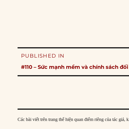
Post
PUBLISHED IN
navigation
#110 – Sức mạnh mềm và chính sách đối
Các bài viết trên trang thể hiện quan điểm riêng của tác gi