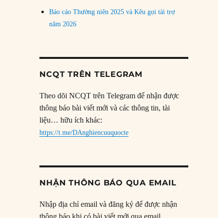
Báo cáo Thường niên 2025 và Kêu gọi tài trợ
năm 2026
NCQT TRÊN TELEGRAM
Theo dõi NCQT trên Telegram để nhận được
thông báo bài viết mới và các thông tin, tài
liệu… hữu ích khác:
https://t.me/DAnghiencuuquocte
NHẬN THÔNG BÁO QUA EMAIL
Nhập địa chỉ email và đăng ký để được nhận
thông báo khi có bài viết mới qua email.