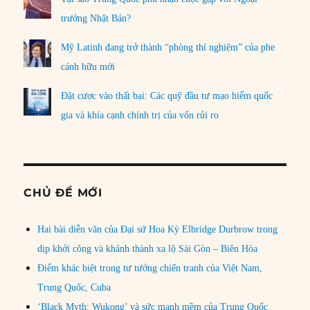
trưởng Nhật Bản?
Mỹ Latinh đang trở thành “phòng thí nghiệm” của phe
cánh hữu mới
Đặt cược vào thất bại: Các quỹ đầu tư mạo hiểm quốc
gia và khía cạnh chính trị của vốn rủi ro
CHỦ ĐỀ MỚI
Hai bài diễn văn của Đại sứ Hoa Kỳ Elbridge Durbrow trong
dịp khởi công và khánh thành xa lộ Sài Gòn – Biên Hòa
Điểm khác biệt trong tư tưởng chiến tranh của Việt Nam,
Trung Quốc, Cuba
‘Black Myth: Wukong’ và sức mạnh mềm của Trung Quốc