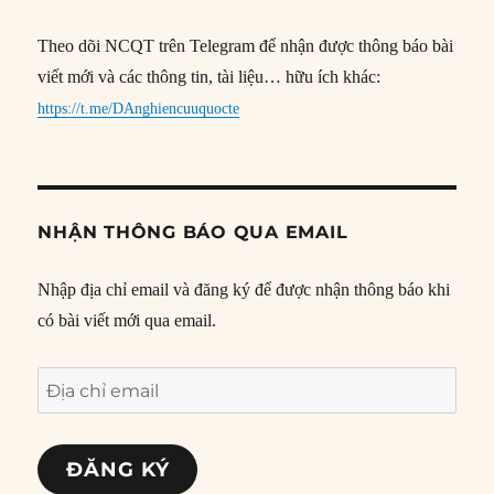
Theo dõi NCQT trên Telegram để nhận được thông báo bài
viết mới và các thông tin, tài liệu… hữu ích khác:
https://t.me/DAnghiencuuquocte
NHẬN THÔNG BÁO QUA EMAIL
Nhập địa chỉ email và đăng ký để được nhận thông báo khi
có bài viết mới qua email.
Địa
chỉ
email
ĐĂNG KÝ