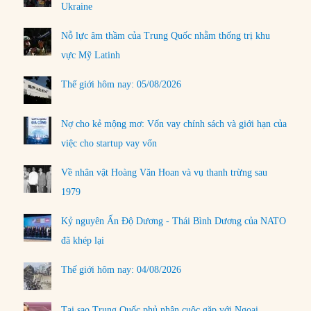
Ukraine
Nỗ lực âm thầm của Trung Quốc nhằm thống trị khu
vực Mỹ Latinh
Thế giới hôm nay: 05/08/2026
Nợ cho kẻ mộng mơ: Vốn vay chính sách và giới hạn của
việc cho startup vay vốn
Về nhân vật Hoàng Văn Hoan và vụ thanh trừng sau
1979
Kỷ nguyên Ấn Độ Dương - Thái Bình Dương của NATO
đã khép lại
Thế giới hôm nay: 04/08/2026
Tại sao Trung Quốc phủ nhận cuộc gặp với Ngoại