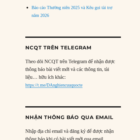
Báo cáo Thường niên 2025 và Kêu gọi tài trợ
năm 2026
NCQT TRÊN TELEGRAM
Theo dõi NCQT trên Telegram để nhận được
thông báo bài viết mới và các thông tin, tài
liệu… hữu ích khác:
https://t.me/DAnghiencuuquocte
NHẬN THÔNG BÁO QUA EMAIL
Nhập địa chỉ email và đăng ký để được nhận
thông báo khi có bài viết mới qua email.