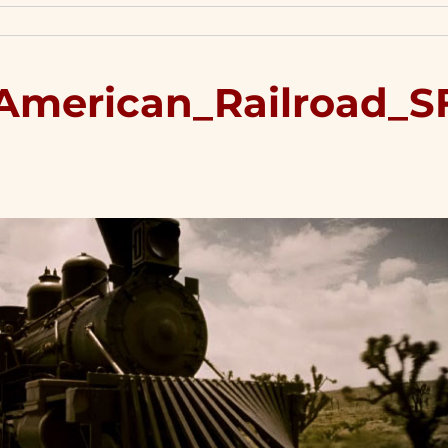
American_Railroad_S