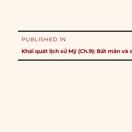
Post
PUBLISHED IN
navigation
Khái quát lịch sử Mỹ (Ch.9): Bất mãn và 