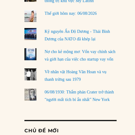
thống trị khu vực Mỹ Latinh
Thế giới hôm nay: 06/08/2026
Kỷ nguyên Ấn Độ Dương - Thái Bình
Dương của NATO đã khép lại
Nợ cho kẻ mộng mơ: Vốn vay chính sách
và giới hạn của việc cho startup vay vốn
Về nhân vật Hoàng Văn Hoan và vụ
thanh trừng sau 1979
06/08/1930: Thẩm phán Crater trở thành
“người mất tích bí ẩn nhất” New York
CHỦ ĐỀ MỚI