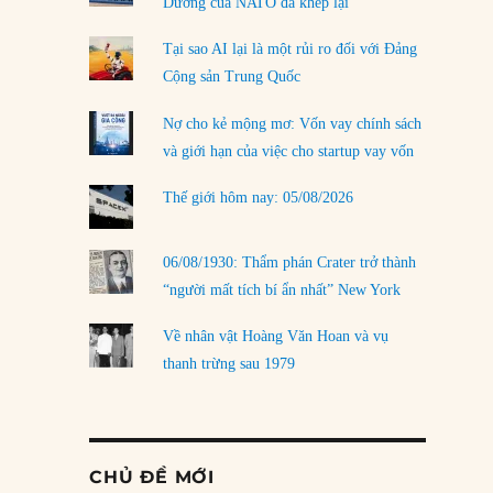
Dương của NATO đã khép lại
Tại sao AI lại là một rủi ro đối với Đảng
Cộng sản Trung Quốc
Nợ cho kẻ mộng mơ: Vốn vay chính sách
và giới hạn của việc cho startup vay vốn
Thế giới hôm nay: 05/08/2026
06/08/1930: Thẩm phán Crater trở thành
“người mất tích bí ẩn nhất” New York
Về nhân vật Hoàng Văn Hoan và vụ
thanh trừng sau 1979
CHỦ ĐỀ MỚI