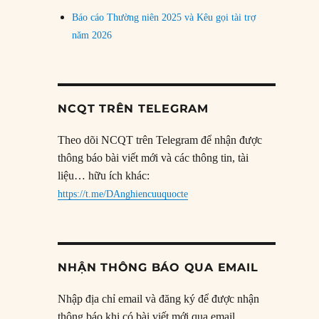
Báo cáo Thường niên 2025 và Kêu gọi tài trợ
năm 2026
NCQT TRÊN TELEGRAM
Theo dõi NCQT trên Telegram để nhận được
thông báo bài viết mới và các thông tin, tài
liệu… hữu ích khác:
https://t.me/DAnghiencuuquocte
NHẬN THÔNG BÁO QUA EMAIL
Nhập địa chỉ email và đăng ký để được nhận
thông báo khi có bài viết mới qua email.