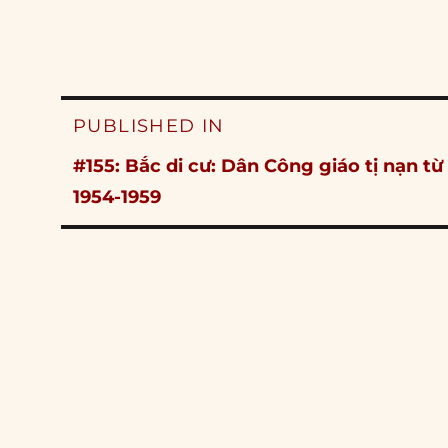
Post
PUBLISHED IN
navigation
#155: Bắc di cư: Dân Công giáo tị nạn từ
1954-1959