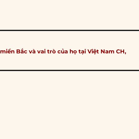
 miền Bắc và vai trò của họ tại Việt Nam CH,