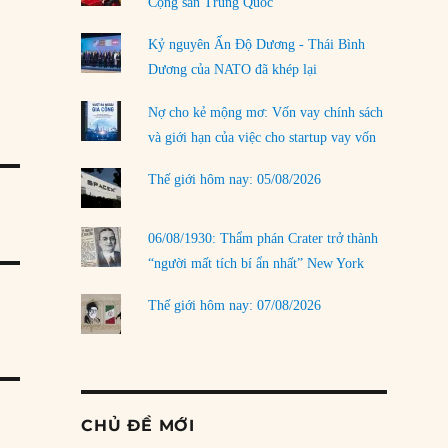
Cộng sản Trung Quốc
Kỷ nguyên Ấn Độ Dương - Thái Bình
Dương của NATO đã khép lại
Nợ cho kẻ mộng mơ: Vốn vay chính sách
và giới hạn của việc cho startup vay vốn
Thế giới hôm nay: 05/08/2026
06/08/1930: Thẩm phán Crater trở thành
“người mất tích bí ẩn nhất” New York
Thế giới hôm nay: 07/08/2026
CHỦ ĐỀ MỚI