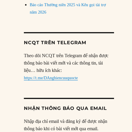
Báo cáo Thường niên 2025 và Kêu gọi tài trợ
năm 2026
NCQT TRÊN TELEGRAM
Theo dõi NCQT trên Telegram để nhận được
thông báo bài viết mới và các thông tin, tài
liệu… hữu ích khác:
https://t.me/DAnghiencuuquocte
NHẬN THÔNG BÁO QUA EMAIL
Nhập địa chỉ email và đăng ký để được nhận
thông báo khi có bài viết mới qua email.