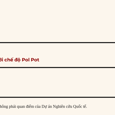
i chế độ Pol Pot
ả, không phải quan điểm của Dự án Nghiên cứu Quốc tế.