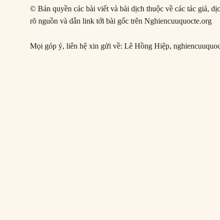
© Bản quyền các bài viết và bài dịch thuộc về các tác giả, d
rõ nguồn và dẫn link tới bài gốc trên Nghiencuuquocte.org
Mọi góp ý, liên hệ xin gửi về: Lê Hồng Hiệp,
nghiencuuquo