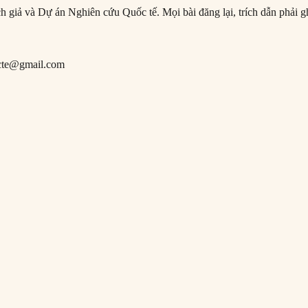
ịch giả và Dự án Nghiên cứu Quốc tế. Mọi bài đăng lại, trích dẫn phải g
cte@gmail.com