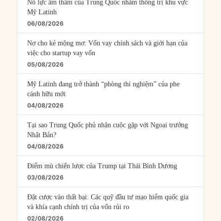
Nỗ lực âm thầm của Trung Quốc nhằm thống trị khu vực
Mỹ Latinh
06/08/2026
Nợ cho kẻ mộng mơ: Vốn vay chính sách và giới hạn của
việc cho startup vay vốn
05/08/2026
Mỹ Latinh đang trở thành “phòng thí nghiệm” của phe
cánh hữu mới
04/08/2026
Tại sao Trung Quốc phủ nhận cuộc gặp với Ngoại trưởng
Nhật Bản?
04/08/2026
Điểm mù chiến lược của Trump tại Thái Bình Dương
03/08/2026
Đặt cược vào thất bại: Các quỹ đầu tư mạo hiểm quốc gia
và khía cạnh chính trị của vốn rủi ro
02/08/2026