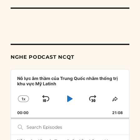
NGHE PODCAST NCQT
Audio
Player
Nỗ lực âm thầm của Trung Quốc nhằm thống trị
khu vực Mỹ Latinh
1
X
SKIP
PLAY
JUMP
CHANGE
SHARE
PLAYBACK
THIS
BACKWARD
PAUSE
FORWARD
00:00
RATE
21:08
EPISOD
Search
Episodes