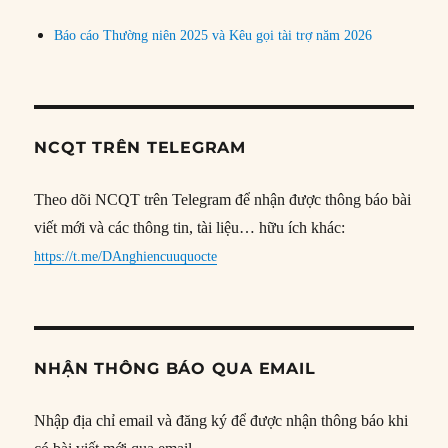
Báo cáo Thường niên 2025 và Kêu gọi tài trợ năm 2026
NCQT TRÊN TELEGRAM
Theo dõi NCQT trên Telegram để nhận được thông báo bài
viết mới và các thông tin, tài liệu… hữu ích khác:
https://t.me/DAnghiencuuquocte
NHẬN THÔNG BÁO QUA EMAIL
Nhập địa chỉ email và đăng ký để được nhận thông báo khi