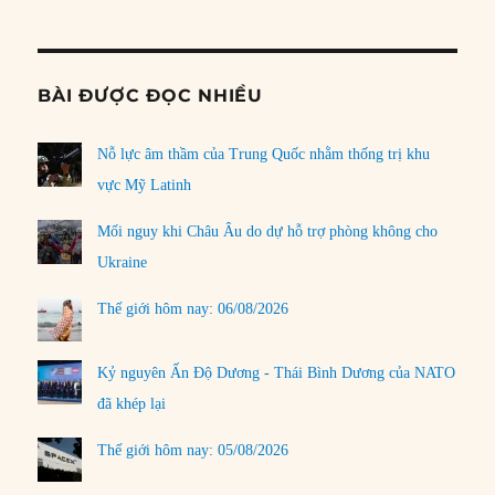
Informat
BÀI ĐƯỢC ĐỌC NHIỀU
Nỗ lực âm thầm của Trung Quốc nhằm thống trị khu
vực Mỹ Latinh
Mối nguy khi Châu Âu do dự hỗ trợ phòng không cho
Ukraine
Thế giới hôm nay: 06/08/2026
Kỷ nguyên Ấn Độ Dương - Thái Bình Dương của NATO
đã khép lại
Thế giới hôm nay: 05/08/2026