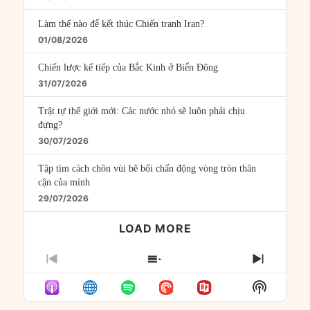
Làm thế nào để kết thúc Chiến tranh Iran?
01/08/2026
Chiến lược kế tiếp của Bắc Kinh ở Biển Đông
31/07/2026
Trật tự thế giới mới: Các nước nhỏ sẽ luôn phải chịu
đựng?
30/07/2026
Tập tìm cách chôn vùi bê bối chấn động vòng tròn thân
cận của mình
29/07/2026
LOAD MORE
PREVIOUS
SHOW
NEXT
EPISODE
EPISODES
EPISO
Show
LIST
Podcast