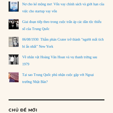
Nợ cho kẻ mộng mơ: Vốn vay chính sách và giới hạn của
việc cho startup vay vốn
Giai đoạn tiếp theo trong cuộc trấn áp các dân tộc thiểu
số của Trung Quốc
06/08/1930: Thẩm phán Crater trở thành “người mất tích
bí ẩn nhất” New York
Về nhân vật Hoàng Văn Hoan và vụ thanh trừng sau
1979
Tại sao Trung Quốc phủ nhận cuộc gặp với Ngoại
trưởng Nhật Bản?
CHỦ ĐỀ MỚI