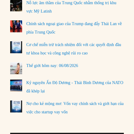
Nỗ lực âm thầm của Trung Quốc nhằm thống trị khu
vực Mỹ Latinh
Chính sách ngoại giao của Trump đang đẩy Thái Lan về
phía Trung Quốc
Cơ chế miễn trừ trách nhiệm đối với các quyết định đầu
tư khoa học và công nghệ rủi ro cao
Thế giới hôm nay: 06/08/2026
Kỷ nguyên Ấn Độ Dương - Thái Bình Dương của NATO
đã khép lại
Nợ cho kẻ mộng mơ: Vốn vay chính sách và giới hạn của
việc cho startup vay vốn