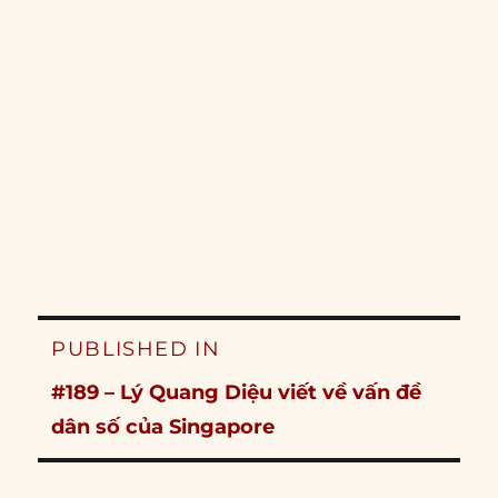
Post
PUBLISHED IN
navigation
#189 – Lý Quang Diệu viết về vấn đề
dân số của Singapore