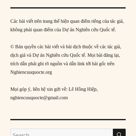
Các bài viết trên trang thể hiện quan điểm riêng của tác giả,
không phải quan điểm của Dự án Nghiên cứu Quốc tế.
© Bản quyền các bài viết và bài dịch thuộc về các tác giả,
dịch giả và Dự án Nghiên cứu Quốc tế. Mọi bài đăng lại,
trích dẫn phải ghi rõ nguồn và dẫn link tới bài gốc trên
Nghiencuuquocte.org
Mọi góp ý, liên hệ xin gửi về: Lê Hồng Hiệp,
nghiencuuquocte@gmail.com
SE
Search