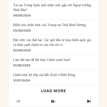
Tại sao Trung Quốc phủ nhận cuộc gặp với Ngoại trưởng
Nhật Bản?
04/08/2026
Điểm mù chiến lược của Trump tại Thái Bình Dương
03/08/2026
Đặt cược vào thất bại: Các quỹ đầu tư mạo hiểm quốc gia
và khía cạnh chính trị của vốn rủi ro
02/08/2026
Làm thế nào để kết thúc Chiến tranh Iran?
01/08/2026
Chiến lược kế tiếp của Bắc Kinh ở Biển Đông
31/07/2026
LOAD MORE
PREVIOUS
SHOW
NEXT