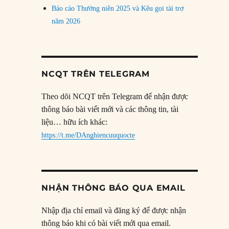
Báo cáo Thường niên 2025 và Kêu gọi tài trợ
năm 2026
NCQT TRÊN TELEGRAM
Theo dõi NCQT trên Telegram để nhận được
thông báo bài viết mới và các thông tin, tài
liệu… hữu ích khác:
https://t.me/DAnghiencuuquocte
NHẬN THÔNG BÁO QUA EMAIL
Nhập địa chỉ email và đăng ký để được nhận
thông báo khi có bài viết mới qua email.