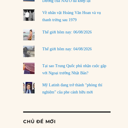
Dương của NATO đã khép lại
Về nhân vật Hoàng Văn Hoan và vụ
thanh trừng sau 1979
Thế giới hôm nay: 06/08/2026
Thế giới hôm nay: 04/08/2026
Tại sao Trung Quốc phủ nhận cuộc gặp
với Ngoại trưởng Nhật Bản?
Mỹ Latinh đang trở thành “phòng thí
nghiệm” của phe cánh hữu mới
CHỦ ĐỀ MỚI