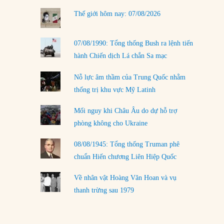
LOAD MORE
Thế giới hôm nay: 07/08/2026
07/08/1990: Tổng thống Bush ra lệnh tiến
hành Chiến dịch Lá chắn Sa mạc
Nỗ lực âm thầm của Trung Quốc nhằm
thống trị khu vực Mỹ Latinh
Mối nguy khi Châu Âu do dự hỗ trợ
phòng không cho Ukraine
08/08/1945: Tổng thống Truman phê
chuẩn Hiến chương Liên Hiệp Quốc
Về nhân vật Hoàng Văn Hoan và vụ
thanh trừng sau 1979