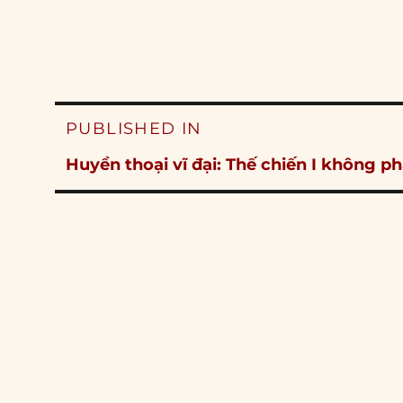
Post
PUBLISHED IN
navigation
Huyền thoại vĩ đại: Thế chiến I không phả