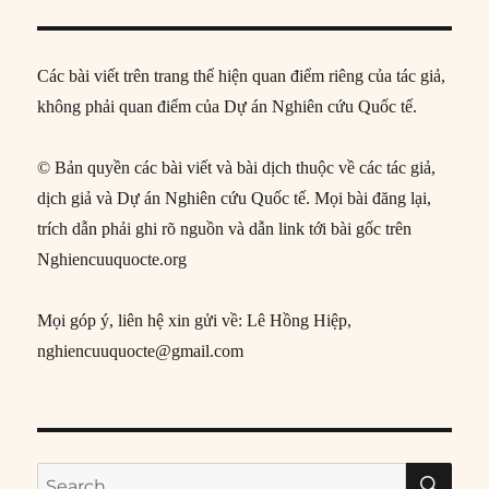
Các bài viết trên trang thể hiện quan điểm riêng của tác giả,
không phải quan điểm của Dự án Nghiên cứu Quốc tế.
© Bản quyền các bài viết và bài dịch thuộc về các tác giả,
dịch giả và Dự án Nghiên cứu Quốc tế. Mọi bài đăng lại,
trích dẫn phải ghi rõ nguồn và dẫn link tới bài gốc trên
Nghiencuuquocte.org
Mọi góp ý, liên hệ xin gửi về: Lê Hồng Hiệp,
nghiencuuquocte@gmail.com
SE
Search