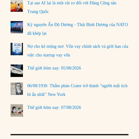
Tại sao AI lại là một rủi ro đối với Đảng Cộng sản
Trung Quốc
Kỷ nguyên Ấn Độ Dương - Thái Bình Dương của NATO
đã khép lại
Nợ cho kẻ mộng mơ: Vốn vay chính sách và giới hạn của
việc cho startup vay vốn
Thế giới hôm nay: 05/08/2026
06/08/1930: Thẩm phán Crater trở thành “người mất tích
bí ẩn nhất” New York
Thế giới hôm nay: 07/08/2026