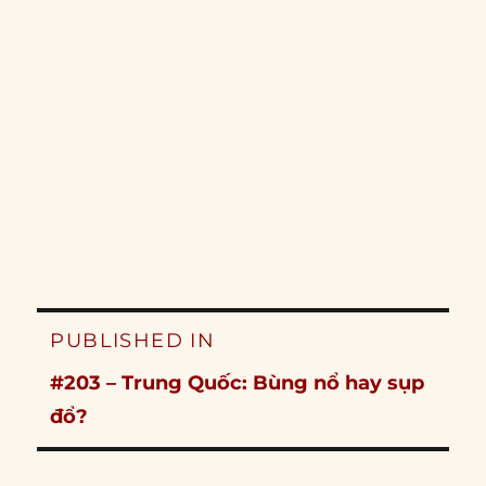
Post
PUBLISHED IN
navigation
#203 – Trung Quốc: Bùng nổ hay sụp
đổ?