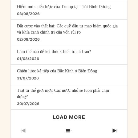
Điểm mù chiến lược của Trump tại Thái Bình Dương
03/08/2026
Đặt cược vào thất bại: Các quỹ đầu tư mạo hiểm quốc gia
và khía cạnh chính trị của vốn rủi ro
02/08/2026
Làm thế nào để kết thúc Chiến tranh Iran?
01/08/2026
Chiến lược kế tiếp của Bắc Kinh ở Biển Đông
31/07/2026
Trật tự thế giới mới: Các nước nhỏ sẽ luôn phải chịu
đựng?
30/07/2026
LOAD MORE
PREVIOUS
SHOW
NEXT