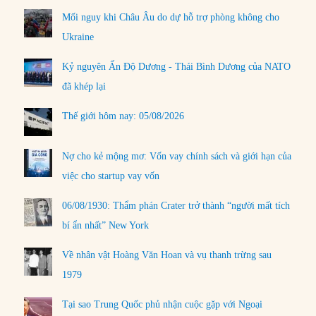
Mối nguy khi Châu Âu do dự hỗ trợ phòng không cho
Ukraine
Kỷ nguyên Ấn Độ Dương - Thái Bình Dương của NATO
đã khép lại
Thế giới hôm nay: 05/08/2026
Nợ cho kẻ mộng mơ: Vốn vay chính sách và giới hạn của
việc cho startup vay vốn
06/08/1930: Thẩm phán Crater trở thành “người mất tích
bí ẩn nhất” New York
Về nhân vật Hoàng Văn Hoan và vụ thanh trừng sau
1979
Tại sao Trung Quốc phủ nhận cuộc gặp với Ngoại