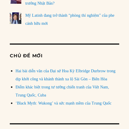
trưởng Nhật Bản?
Mỹ Latinh đang trở thành “phòng thí nghiệm” của phe
cánh hữu mới
CHỦ ĐỀ MỚI
Hai bài diễn văn của Đại sứ Hoa Kỳ Elbridge Durbrow trong
dịp khởi công và khánh thành xa lộ Sài Gòn – Biên Hòa
Điểm khác biệt trong tư tưởng chiến tranh của Việt Nam,
Trung Quốc, Cuba
‘Black Myth: Wukong’ và sức mạnh mềm của Trung Quốc