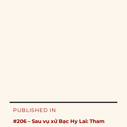
Post
PUBLISHED IN
navigation
#206 – Sau vụ xử Bạc Hy Lai: Tham