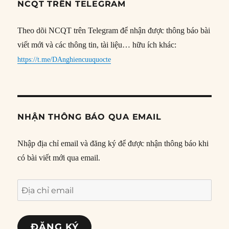
NCQT TRÊN TELEGRAM
Theo dõi NCQT trên Telegram để nhận được thông báo bài
viết mới và các thông tin, tài liệu… hữu ích khác:
https://t.me/DAnghiencuuquocte
NHẬN THÔNG BÁO QUA EMAIL
Nhập địa chỉ email và đăng ký để được nhận thông báo khi
có bài viết mới qua email.
Địa
chỉ
email
ĐĂNG KÝ