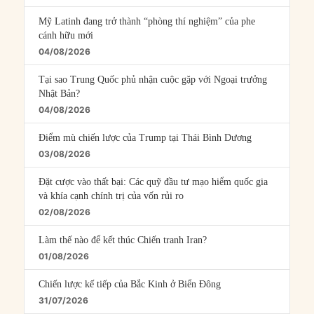
Mỹ Latinh đang trở thành “phòng thí nghiệm” của phe
cánh hữu mới
04/08/2026
Tại sao Trung Quốc phủ nhận cuộc gặp với Ngoại trưởng
Nhật Bản?
04/08/2026
Điểm mù chiến lược của Trump tại Thái Bình Dương
03/08/2026
Đặt cược vào thất bại: Các quỹ đầu tư mạo hiểm quốc gia
và khía cạnh chính trị của vốn rủi ro
02/08/2026
Làm thế nào để kết thúc Chiến tranh Iran?
01/08/2026
Chiến lược kế tiếp của Bắc Kinh ở Biển Đông
31/07/2026