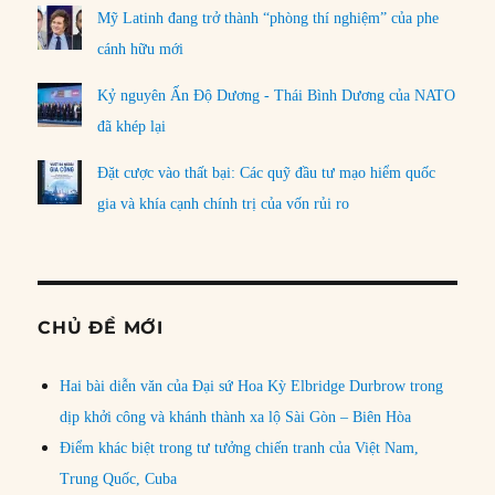
Mỹ Latinh đang trở thành “phòng thí nghiệm” của phe
cánh hữu mới
Kỷ nguyên Ấn Độ Dương - Thái Bình Dương của NATO
đã khép lại
Đặt cược vào thất bại: Các quỹ đầu tư mạo hiểm quốc
gia và khía cạnh chính trị của vốn rủi ro
CHỦ ĐỀ MỚI
Hai bài diễn văn của Đại sứ Hoa Kỳ Elbridge Durbrow trong
dịp khởi công và khánh thành xa lộ Sài Gòn – Biên Hòa
Điểm khác biệt trong tư tưởng chiến tranh của Việt Nam,
Trung Quốc, Cuba