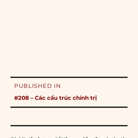
Post
PUBLISHED IN
navigation
#208 – Các cấu trúc chính trị