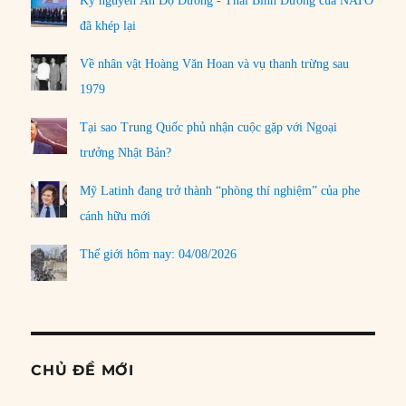
Kỷ nguyên Ấn Độ Dương - Thái Bình Dương của NATO
đã khép lại
Về nhân vật Hoàng Văn Hoan và vụ thanh trừng sau
1979
Tại sao Trung Quốc phủ nhận cuộc gặp với Ngoại
trưởng Nhật Bản?
Mỹ Latinh đang trở thành “phòng thí nghiệm” của phe
cánh hữu mới
Thế giới hôm nay: 04/08/2026
CHỦ ĐỀ MỚI