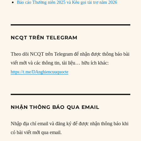
Báo cáo Thường niên 2025 và Kêu gọi tài trợ năm 2026
NCQT TRÊN TELEGRAM
Theo dõi NCQT trên Telegram để nhận được thông báo bài
viết mới và các thông tin, tài liệu… hữu ích khác:
https://t.me/DAnghiencuuquocte
NHẬN THÔNG BÁO QUA EMAIL
Nhập địa chỉ email và đăng ký để được nhận thông báo khi
có bài viết mới qua email.