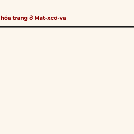
ội hóa trang ở Mat-xcơ-va