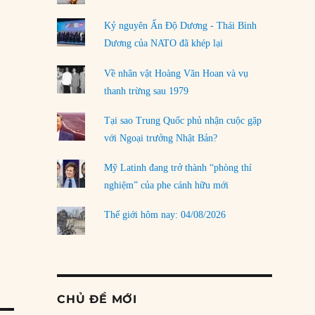
Kỷ nguyên Ấn Độ Dương - Thái Bình
Dương của NATO đã khép lại
Về nhân vật Hoàng Văn Hoan và vụ
thanh trừng sau 1979
Tại sao Trung Quốc phủ nhận cuộc gặp
với Ngoại trưởng Nhật Bản?
Mỹ Latinh đang trở thành “phòng thí
nghiệm” của phe cánh hữu mới
Thế giới hôm nay: 04/08/2026
CHỦ ĐỀ MỚI