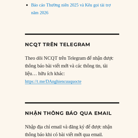
Báo cáo Thường niên 2025 và Kêu gọi tài trợ
năm 2026
NCQT TRÊN TELEGRAM
Theo dõi NCQT trên Telegram để nhận được
thông báo bài viết mới và các thông tin, tài
liệu… hữu ích khác:
https://t.me/DAnghiencuuquocte
NHẬN THÔNG BÁO QUA EMAIL
Nhập địa chỉ email và đăng ký để được nhận
thông báo khi có bài viết mới qua email.