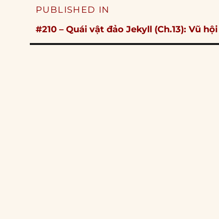
Post
PUBLISHED IN
navigation
#210 – Quái vật đảo Jekyll (Ch.13): Vũ h