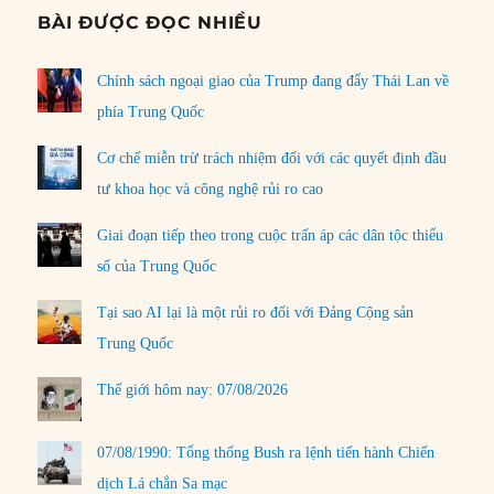
BÀI ĐƯỢC ĐỌC NHIỀU
Chính sách ngoại giao của Trump đang đẩy Thái Lan về
phía Trung Quốc
Cơ chế miễn trừ trách nhiệm đối với các quyết định đầu
tư khoa học và công nghệ rủi ro cao
Giai đoạn tiếp theo trong cuộc trấn áp các dân tộc thiểu
số của Trung Quốc
Tại sao AI lại là một rủi ro đối với Đảng Cộng sản
Trung Quốc
Thế giới hôm nay: 07/08/2026
07/08/1990: Tổng thống Bush ra lệnh tiến hành Chiến
dịch Lá chắn Sa mạc