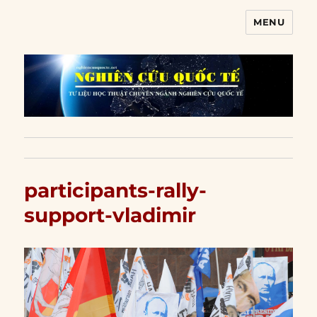
MENU
Nghiên cứu quốc tế
participants-rally-
support-vladimir