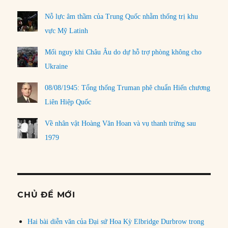
Nỗ lực âm thầm của Trung Quốc nhằm thống trị khu
vực Mỹ Latinh
Mối nguy khi Châu Âu do dự hỗ trợ phòng không cho
Ukraine
08/08/1945: Tổng thống Truman phê chuẩn Hiến chương
Liên Hiệp Quốc
Về nhân vật Hoàng Văn Hoan và vụ thanh trừng sau
1979
CHỦ ĐỀ MỚI
Hai bài diễn văn của Đại sứ Hoa Kỳ Elbridge Durbrow trong