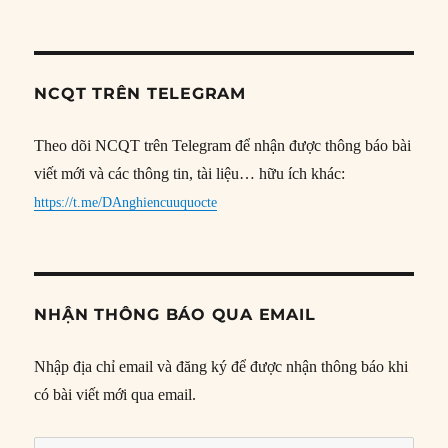
NCQT TRÊN TELEGRAM
Theo dõi NCQT trên Telegram để nhận được thông báo bài
viết mới và các thông tin, tài liệu… hữu ích khác:
https://t.me/DAnghiencuuquocte
NHẬN THÔNG BÁO QUA EMAIL
Nhập địa chỉ email và đăng ký để được nhận thông báo khi
có bài viết mới qua email.