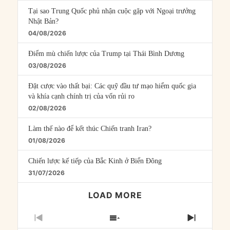
Tại sao Trung Quốc phủ nhận cuộc gặp với Ngoại trưởng
Nhật Bản?
04/08/2026
Điểm mù chiến lược của Trump tại Thái Bình Dương
03/08/2026
Đặt cược vào thất bại: Các quỹ đầu tư mạo hiểm quốc gia
và khía cạnh chính trị của vốn rủi ro
02/08/2026
Làm thế nào để kết thúc Chiến tranh Iran?
01/08/2026
Chiến lược kế tiếp của Bắc Kinh ở Biển Đông
31/07/2026
LOAD MORE
PREVIOUS
SHOW
NEXT