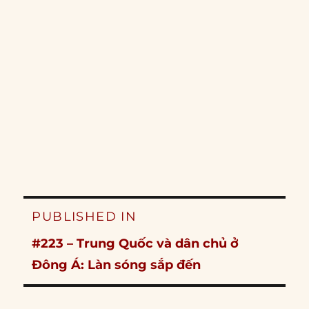
Post
PUBLISHED IN
navigation
#223 – Trung Quốc và dân chủ ở
Đông Á: Làn sóng sắp đến