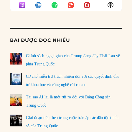
EPISODE
EPISODES
EPISO
Show
LIST
Podcast
Informat
BÀI ĐƯỢC ĐỌC NHIỀU
Chính sách ngoại giao của Trump đang đẩy Thái Lan về
phía Trung Quốc
Cơ chế miễn trừ trách nhiệm đối với các quyết định đầu
tư khoa học và công nghệ rủi ro cao
Tại sao AI lại là một rủi ro đối với Đảng Cộng sản
Trung Quốc
Giai đoạn tiếp theo trong cuộc trấn áp các dân tộc thiểu
số của Trung Quốc