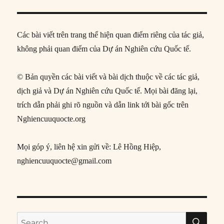
Các bài viết trên trang thể hiện quan điểm riêng của tác giả,
không phải quan điểm của Dự án Nghiên cứu Quốc tế.
© Bản quyền các bài viết và bài dịch thuộc về các tác giả,
dịch giả và Dự án Nghiên cứu Quốc tế. Mọi bài đăng lại,
trích dẫn phải ghi rõ nguồn và dẫn link tới bài gốc trên
Nghiencuuquocte.org
Mọi góp ý, liên hệ xin gửi về: Lê Hồng Hiệp,
nghiencuuquocte@gmail.com
SE
Search