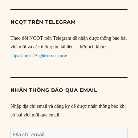
NCQT TRÊN TELEGRAM
Theo dõi NCQT trên Telegram để nhận được thông báo bài
viết mới và các thông tin, tài liệu… hữu ích khác:
https://t.me/DAnghiencuuquocte
NHẬN THÔNG BÁO QUA EMAIL
Nhập địa chỉ email và đăng ký để được nhận thông báo khi
có bài viết mới qua email.
Địa