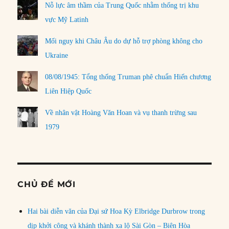
Nỗ lực âm thầm của Trung Quốc nhằm thống trị khu
vực Mỹ Latinh
Mối nguy khi Châu Âu do dự hỗ trợ phòng không cho
Ukraine
08/08/1945: Tổng thống Truman phê chuẩn Hiến chương
Liên Hiệp Quốc
Về nhân vật Hoàng Văn Hoan và vụ thanh trừng sau
1979
CHỦ ĐỀ MỚI
Hai bài diễn văn của Đại sứ Hoa Kỳ Elbridge Durbrow trong
dịp khởi công và khánh thành xa lộ Sài Gòn – Biên Hòa