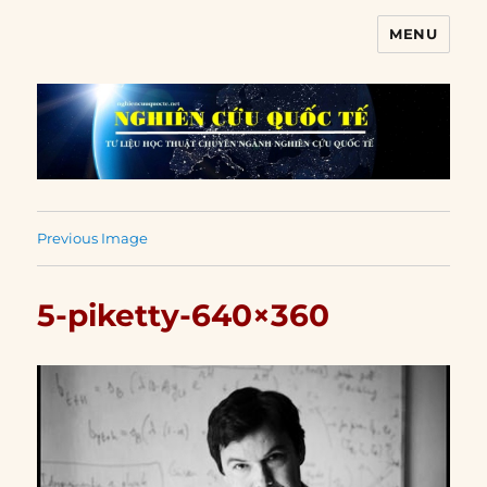
MENU
Nghiên cứu quốc tế
Previous Image
5-piketty-640×360