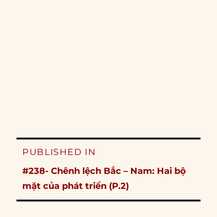
Post
PUBLISHED IN
navigation
#238- Chênh lệch Bắc – Nam: Hai bộ
mặt của phát triển (P.2)