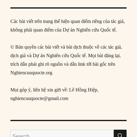
Các bài viết trên trang thể hiện quan điểm riêng của tác giả,
không phải quan điểm của Dự án Nghiên cứu Quốc tế.
© Bản quyền các bài viết và bài dịch thuộc về các tác giả,
dịch giả và Dự án Nghiên cứu Quốc tế. Mọi bài đăng lại,
trích dẫn phải ghi rõ nguồn và dẫn link tới bài gốc trên
Nghiencuuquocte.org
Mọi góp ý, liên hệ xin gửi về: Lê Hồng Hiệp,
nghiencuuquocte@gmail.com
SE
Search