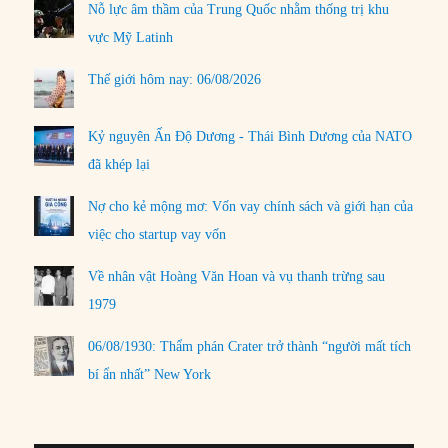
Nỗ lực âm thầm của Trung Quốc nhằm thống trị khu
vực Mỹ Latinh
Thế giới hôm nay: 06/08/2026
Kỷ nguyên Ấn Độ Dương - Thái Bình Dương của NATO
đã khép lại
Nợ cho kẻ mộng mơ: Vốn vay chính sách và giới hạn của
việc cho startup vay vốn
Về nhân vật Hoàng Văn Hoan và vụ thanh trừng sau
1979
06/08/1930: Thẩm phán Crater trở thành “người mất tích
bí ẩn nhất” New York