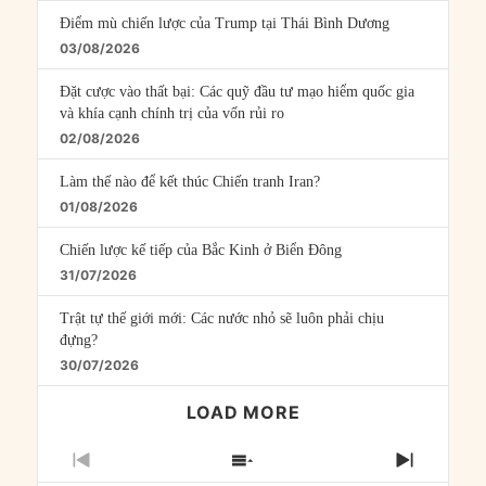
Điểm mù chiến lược của Trump tại Thái Bình Dương
03/08/2026
Đặt cược vào thất bại: Các quỹ đầu tư mạo hiểm quốc gia
và khía cạnh chính trị của vốn rủi ro
02/08/2026
Làm thế nào để kết thúc Chiến tranh Iran?
01/08/2026
Chiến lược kế tiếp của Bắc Kinh ở Biển Đông
31/07/2026
Trật tự thế giới mới: Các nước nhỏ sẽ luôn phải chịu
đựng?
30/07/2026
LOAD MORE
PREVIOUS
SHOW
NEXT