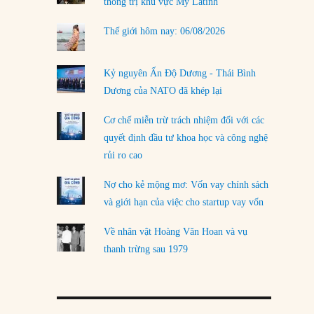
thống trị khu vực Mỹ Latinh
Thế giới hôm nay: 06/08/2026
Kỷ nguyên Ấn Độ Dương - Thái Bình
Dương của NATO đã khép lại
Cơ chế miễn trừ trách nhiệm đối với các
quyết định đầu tư khoa học và công nghệ
rủi ro cao
Nợ cho kẻ mộng mơ: Vốn vay chính sách
và giới hạn của việc cho startup vay vốn
Về nhân vật Hoàng Văn Hoan và vụ
thanh trừng sau 1979