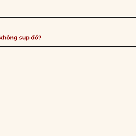
 không sụp đổ?