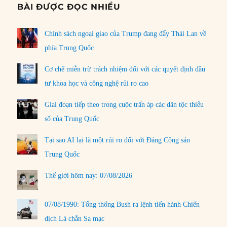
BÀI ĐƯỢC ĐỌC NHIỀU
Chính sách ngoại giao của Trump đang đẩy Thái Lan về
phía Trung Quốc
Cơ chế miễn trừ trách nhiệm đối với các quyết định đầu
tư khoa học và công nghệ rủi ro cao
Giai đoạn tiếp theo trong cuộc trấn áp các dân tộc thiểu
số của Trung Quốc
Tại sao AI lại là một rủi ro đối với Đảng Cộng sản
Trung Quốc
Thế giới hôm nay: 07/08/2026
07/08/1990: Tổng thống Bush ra lệnh tiến hành Chiến
dịch Lá chắn Sa mạc