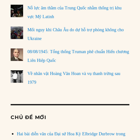
Nỗ lực âm thầm của Trung Quốc nhằm thống trị khu
vực Mỹ Latinh
Mối nguy khi Châu Âu do dự hỗ trợ phòng không cho
Ukraine
08/08/1945: Tổng thống Truman phê chuẩn Hiến chương
Liên Hiệp Quốc
Về nhân vật Hoàng Văn Hoan và vụ thanh trừng sau
1979
CHỦ ĐỀ MỚI
Hai bài diễn văn của Đại sứ Hoa Kỳ Elbridge Durbrow trong