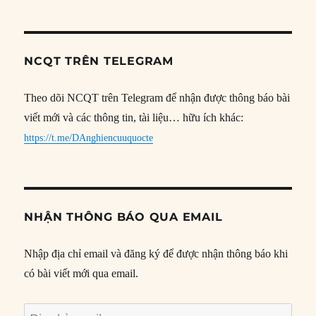
NCQT TRÊN TELEGRAM
Theo dõi NCQT trên Telegram để nhận được thông báo bài
viết mới và các thông tin, tài liệu… hữu ích khác:
https://t.me/DAnghiencuuquocte
NHẬN THÔNG BÁO QUA EMAIL
Nhập địa chỉ email và đăng ký để được nhận thông báo khi
có bài viết mới qua email.
Địa