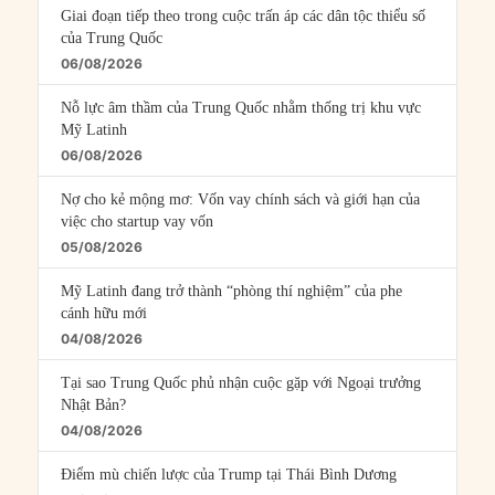
Giai đoạn tiếp theo trong cuộc trấn áp các dân tộc thiểu số
của Trung Quốc
06/08/2026
Nỗ lực âm thầm của Trung Quốc nhằm thống trị khu vực
Mỹ Latinh
06/08/2026
Nợ cho kẻ mộng mơ: Vốn vay chính sách và giới hạn của
việc cho startup vay vốn
05/08/2026
Mỹ Latinh đang trở thành “phòng thí nghiệm” của phe
cánh hữu mới
04/08/2026
Tại sao Trung Quốc phủ nhận cuộc gặp với Ngoại trưởng
Nhật Bản?
04/08/2026
Điểm mù chiến lược của Trump tại Thái Bình Dương